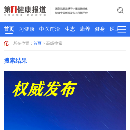
首页
习健康
中医前沿
生态
康养
健身
医卫
所在位置：
首页
> 高级搜索
搜索结果