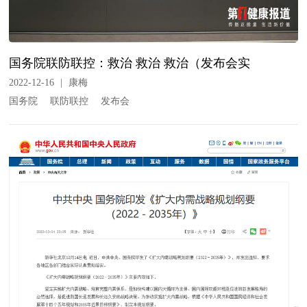
国务院联防联控：救治 救治 救治（发布会实
2022-12-16
|
康梅
国务院
联防联控
发布会