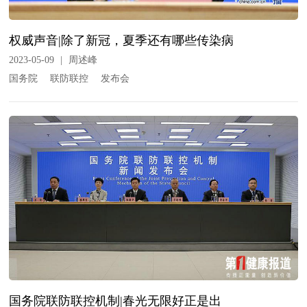
权威声音|除了新冠，夏季还有哪些传染病
2023-05-09
|
周述峰
国务院
联防联控
发布会
国务院联防联控机制|春光无限好正是出