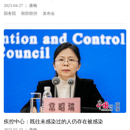
2023-04-27
|
康梅
国务院
联防联控
发布会
疾控中心：既往未感染过的人仍存在被感染
2023-02-23
|
康梅