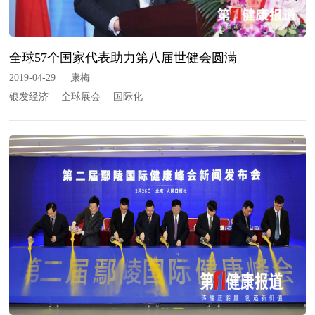
全球57个国家代表助力第八届世健会圆满
2019-04-29
|
康梅
银发经济
全球展会
国际化