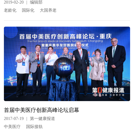
2019-02-20
|
编辑部
老龄化
国际化
大国养老
首届中美医疗创新高峰论坛启幕
2017-07-19
|
第一健康报道
中美医疗
国际接轨