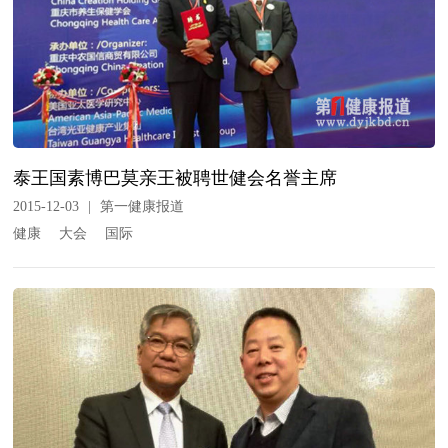
泰王国素博巴莫亲王被聘世健会名誉主席
2015-12-03
|
第一健康报道
健康
大会
国际