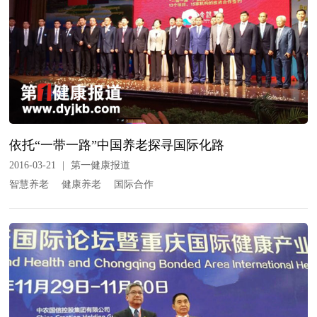
依托“一带一路”中国养老探寻国际化路
2016-03-21
|
第一健康报道
智慧养老
健康养老
国际合作