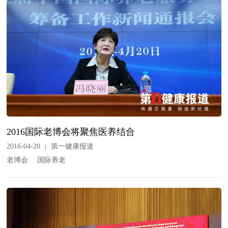
2016国际老博会将聚焦医养结合
2016-04-20
|
第一健康报道
老博会
国际养老