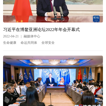
习近平在博鳌亚洲论坛2022年年会开幕式
2022-04-21
|
融媒体中心
生命健康
命运共同体
全球安全