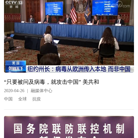
“只要被问及病毒，就攻击中国” 美共和
2020-04-26
|
融媒体中心
中国
全球
抗疫