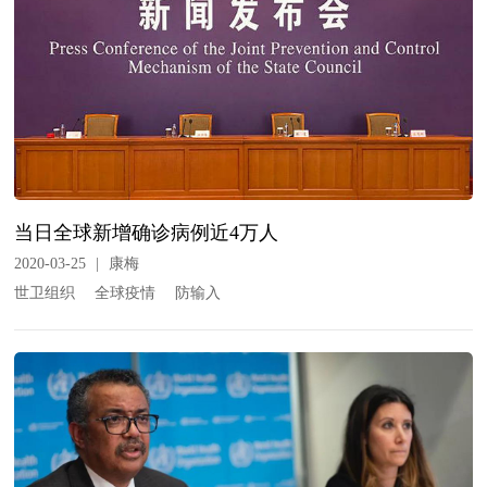
当日全球新增确诊病例近4万人
2020-03-25
|
康梅
世卫组织
全球疫情
防输入