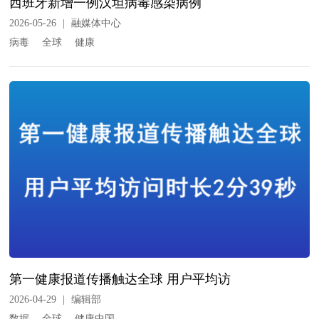
西班牙新增一例汉坦病毒感染病例
2026-05-26
|
融媒体中心
病毒
全球
健康
第一健康报道传播触达全球 用户平均访
2026-04-29
|
编辑部
数据
全球
健康中国