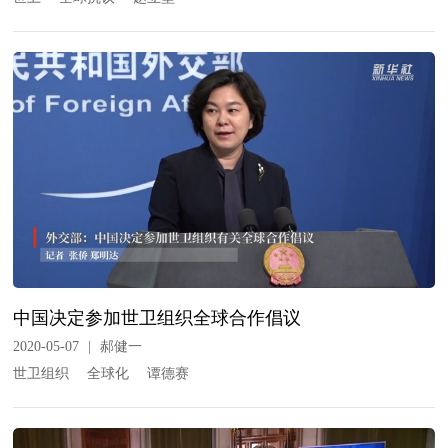
中国决定参加世卫组织全球合作倡议
2020-05-07
|
郝健一
世卫组织
全球化
谭德赛