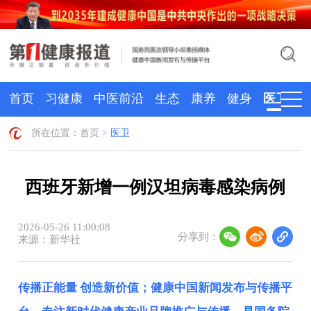
首页
习健康
中医前沿
生态
康养
健身
医卫
所在位置：
首页
>
医卫
西班牙新增一例汉坦病毒感染病例
2026-05-26 11:00:08
分享到：
来源：新华社
传播正能量 创造新价值；健康中国新闻发布与传播平