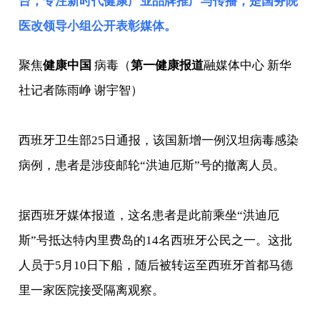
台，专注新时代健康产业品牌推广与传播，是
国务院
医改领导小组
公开表彰媒体。
聚焦
健康中国
病毒（
第一健康报道
融媒体中心 新华
社记者陈雨峥 谢宇智）
西班牙卫生部25日通报，该国新增一例汉坦病毒感染
病例，患者是涉疫邮轮“洪迪厄斯”号的撤离人员。
据西班牙媒体报道，这名患者是此前乘坐“洪迪厄
斯”号抵达特内里费岛的14名西班牙公民之一。这批
人员于5月10日下船，随后被转运至西班牙首都马德
里一家医院接受隔离观察。