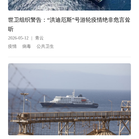
世卫组织警告：“洪迪厄斯”号游轮疫情绝非危言耸
听
2026-05-12
|
青云
疫情
病毒
公共卫生