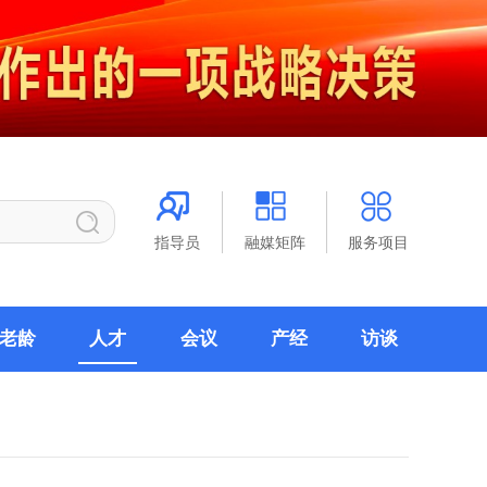
指导员
融媒矩阵
服务项目
老龄
人才
会议
产经
访谈