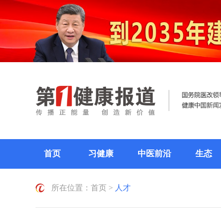
首页
习健康
中医前沿
生态
所在位置：
首页
>
人才