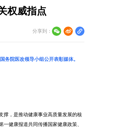
把关权威指点
分享到：
国务院医改领导小组
公开表彰媒体。
支撑，是推动健康事业高质量发展的核
第一健康报道共同传播国家健康政策、