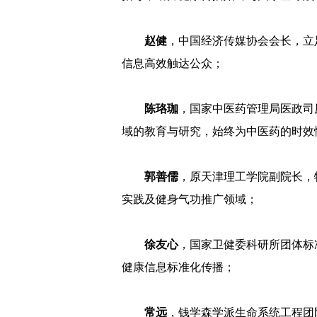
赵健
，中国经济传媒协会会长，立
信息高效触达公众；
陈珞珈
，国家中医药管理局医政司
域的教育与研究，始终为中医药的时效
郭善儒
，原天津理工学院副院长，
实践及健身气功推广领域；
徐友心
，国家卫健委科研所团体标
健康信息标准化传播；
常远
，钱学森学派生命系统工程团