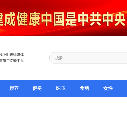
康养
健身
医卫
食药
女性