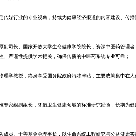
足传媒行业的专业视角，持续为健康经济报道的内容建设、传播
原副司长、国家开放大学生命健康学院院长，资深中医药管理者
性、严谨性提供学术把关，确保传播的中医药系统专业可靠；
物理学教授，终身享受国务院政府特殊津贴，主要成就集中在人
准专家组副组长，凭借卫生健康领域的标准研究经验，长期为健
队成员、千善基金会理事长，以生命系统工程研究与公益健康实