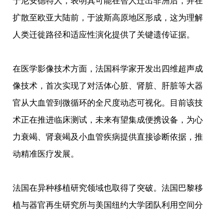
于尼安德特人，表明其可能在智人迁出非洲后，并在
扩散至欧亚大陆前，于波斯高原地区形成，这为理解
人类迁徙路径和适应性演化提供了关键遗传证据。
在医学影像技术方面，法国科学家开发出四维超声成
像技术，首次实现了对活体心脏、肾脏、肝脏等大器
官从大血管到微循环的全尺度动态可视化。目前该技
术正在推进临床测试，未来有望集成便携设备，为心
力衰竭、肾衰竭及小血管疾病提供直接诊断依据，推
动精准医疗发展。
法国在异种移植研究领域也取得了突破。法国巴黎移
植与器官再生研究所与美国纽约大学团队利用空间分