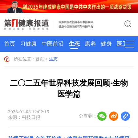
首页
习健康
中医前沿
生态
康养
健身
医卫
所在位置：
首页
>
生态
二〇二五年世界科技发展回顾·生物
医学篇
2026-01-08 12:02:15
分享到：
来源：科技日报