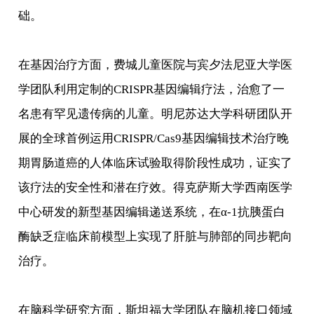
础。
在基因治疗方面，费城儿童医院与宾夕法尼亚大学医
学团队利用定制的CRISPR基因编辑疗法，治愈了一
名患有罕见遗传病的儿童。明尼苏达大学科研团队开
展的全球首例运用CRISPR/Cas9基因编辑技术治疗晚
期胃肠道癌的人体临床试验取得阶段性成功，证实了
该疗法的安全性和潜在疗效。得克萨斯大学西南医学
中心研发的新型基因编辑递送系统，在α-1抗胰蛋白
酶缺乏症临床前模型上实现了肝脏与肺部的同步靶向
治疗。
在脑科学研究方面，斯坦福大学团队在脑机接口领域