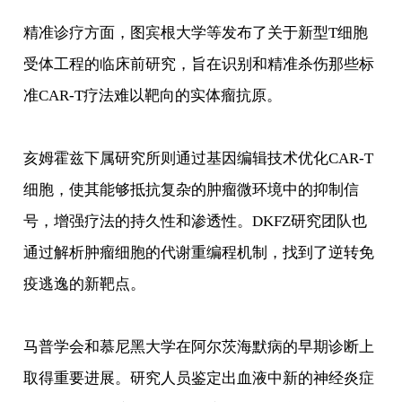
精准诊疗方面，图宾根大学等发布了关于新型T细胞
受体工程的临床前研究，旨在识别和精准杀伤那些标
准CAR-T疗法难以靶向的实体瘤抗原。
亥姆霍兹下属研究所则通过基因编辑技术优化CAR-T
细胞，使其能够抵抗复杂的肿瘤微环境中的抑制信
号，增强疗法的持久性和渗透性。DKFZ研究团队也
通过解析肿瘤细胞的代谢重编程机制，找到了逆转免
疫逃逸的新靶点。
马普学会和慕尼黑大学在阿尔茨海默病的早期诊断上
取得重要进展。研究人员鉴定出血液中新的神经炎症