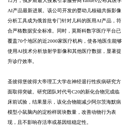
12月，俄罗斯最大搜索引擎服务商Yandex公布其医学
AI产品最新进展。该公司开发的婴幼儿核磁共振影像
分析工具成为俄首批专门针对儿科的医用AI产品，符
合严格数据安全标准。同时，莫斯科数字医疗平台已
覆盖70个地区的近2000家医疗机构，使各地医生能够
使用AI技术分析放射学影像和其他医疗数据，显著提
升诊疗效率。
圣彼得堡彼得大帝理工大学在神经退行性疾病研究方
面取得突破。研究团队对代号C20的新化合物完成临
床前试验，结果显示，该化合物能减少阿尔茨海默病
模型小鼠脑内的淀粉样斑块数量，改善动物行为表
现，且不影响存活率或基因组稳定性。