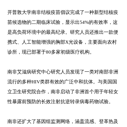
开普敦大学南非结核疫苗倡议完成了一种新型结核疫
苗候选物的二期临床试验，显示出54%的有效率，这
是高负荷环境中的最高纪录。研究人员还推出一款便
携式、人工智能增强的胸部X光设备，主要面向农村
诊所，现已部署于80多家初级医疗机构。
南非艾滋病研究中心研究人员发现了一类对南部非洲
流行的多种HIV类群有效的广泛中和抗体。与美国国
立卫生研究院合作，南非启动了非洲首个用于年轻女
性暴露前预防的长效注射抗逆转录病毒药物试验。
南非还扩大了基因组监测网络，涵盖流感、登革热及