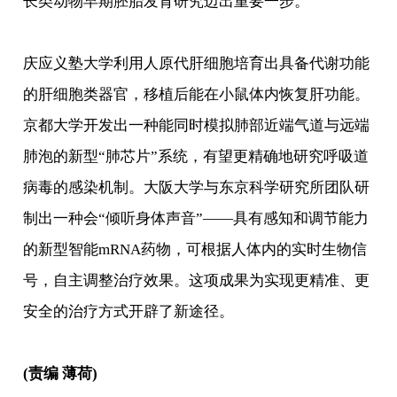
长类动物早期胚胎发育研究迈出重要一步。
庆应义塾大学利用人原代肝细胞培育出具备代谢功能
的肝细胞类器官，移植后能在小鼠体内恢复肝功能。
京都大学开发出一种能同时模拟肺部近端气道与远端
肺泡的新型“肺芯片”系统，有望更精确地研究呼吸道
病毒的感染机制。大阪大学与东京科学研究所团队研
制出一种会“倾听身体声音”——具有感知和调节能力
的新型智能mRNA药物，可根据人体内的实时生物信
号，自主调整治疗效果。这项成果为实现更精准、更
安全的治疗方式开辟了新途径。
(责编 薄荷)