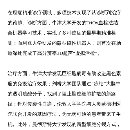
在癌症精准诊疗领域，多项技术实现了从诊断到治疗
的跨越。诊断方面，牛津大学开发的TriOx血检法结
合机器学习技术，实现了多种癌症的最早期精准检
测；而利兹大学研发的微型磁性机器人，则首次在肠
道深处完成了高分辨率3D超声“虚拟活检”。
治疗方面，牛津大学发现巨细胞病毒有助改进黑色素
瘤的免疫治疗效果；剑桥大学团队通过“冻结”大脑中
的透明质酸分子，找到了阻止脑癌细胞扩散的新路
径；针对侵袭性血癌，伦敦大学学院与大奥蒙德街医
院联合开发的基因疗法，为无药可治的患者带来了生
机。此外，曼彻斯特大学发现的新型细胞分裂方式，