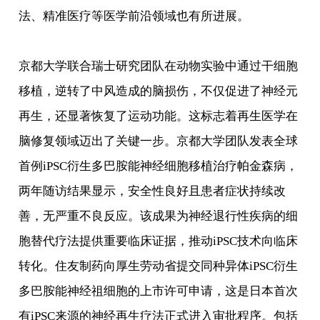
法、精准医疗等医学前沿领域也有所进展。
京都大学联合瑞士研究团队在动物实验中通过干细胞
移植，逆转了中风造成的脑损伤，不仅促进了神经元
再生，还显著恢复了运动功能。这标志着再生医学在
脑修复领域迈出了关键一步。京都大学团队发表全球
首例iPSC衍生多巴胺能神经细胞移植治疗帕金森病，
两年随访结果显示，安全性良好且患者症状持续改
善，无严重不良反应。该成果为神经退行性疾病的细
胞替代疗法提供重要临床证据，推动iPSC技术向临床
转化。住友制药向厚生劳动省提交同种异体iPSC衍生
多巴胺能神经祖细胞的上市许可申请，这是日本首次
有iPSC来源的神经再生疗法正式进入审批程序。包括