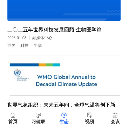
二〇二五年世界科技发展回顾·生物医学篇
2026-01-08
|
融媒体中心
世界
科技
生物
世界气象组织：未来五年间，全球气温将创下新
纪录！
首页
习健康
生态
视频
会议
2023-05-20
|
编辑部