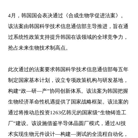
4月，韩国国会表决通过《合成生物学促进法案》。
该法案由韩国科学技术信息通信部主导推进，旨在通
过系统性政策支持提升韩国在该领域的全球竞争力，
抢占未来生物技术制高点。
此次通过的法案要求韩国科学技术信息通信部每五年
制定国家基本计划，设立专项政策机构与研发基地，
构建“政—研—产”协同创新体系。该法案为韩国把握
生物经济革命性机遇提供了国家战略框架。该法案的
通过将推动总投资1263亿韩元的国家级“生物铸造工
厂”建设。该设施借鉴半导体晶圆厂模式，通过AI技
术实现生物元件设计—构建—测试的全流程自动化，