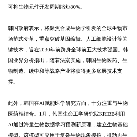
可将生物元件开发周期缩短80%。
韩国政府表示，将聚焦合成生物学引发的全球生物市
场范式变革，重点突破基因编辑、人工细胞设计等关
键技术，旨在2030年前跻身全球前五大技术强国。韩
国业界分析指出，随着法案实施，韩国生物医药、生
物制造、碳中和等战略产业将获得更多底层技术支
撑。
此外，韩国在AI赋能医学研究方面，十分注重与生物
医药相结合。1月，韩国生命工学研究院KRIBB利用
AI通过海量生物数据学习预测新原理，建立生物基础
模型。该模型可应用于复杂生物现象模拟，推动再生