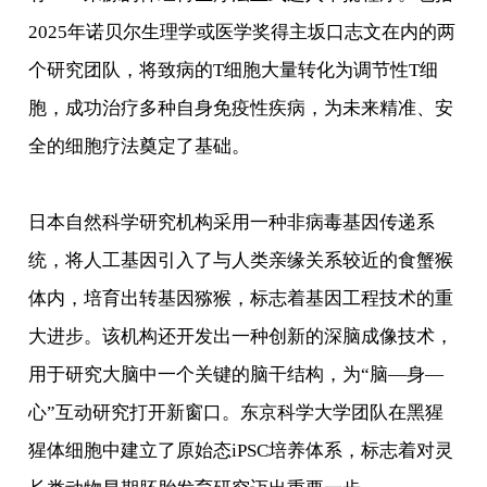
2025年诺贝尔生理学或医学奖得主坂口志文在内的两
个研究团队，将致病的T细胞大量转化为调节性T细
胞，成功治疗多种自身免疫性疾病，为未来精准、安
全的细胞疗法奠定了基础。
日本自然科学研究机构采用一种非病毒基因传递系
统，将人工基因引入了与人类亲缘关系较近的食蟹猴
体内，培育出转基因猕猴，标志着基因工程技术的重
大进步。该机构还开发出一种创新的深脑成像技术，
用于研究大脑中一个关键的脑干结构，为“脑—身—
心”互动研究打开新窗口。东京科学大学团队在黑猩
猩体细胞中建立了原始态iPSC培养体系，标志着对灵