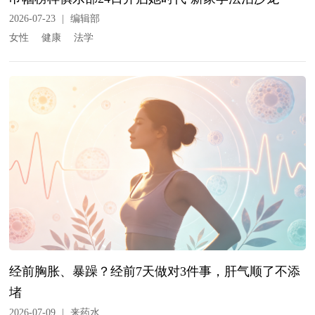
2026-07-23
|
编辑部
女性
健康
法学
经前胸胀、暴躁？经前7天做对3件事，肝气顺了不添
堵
2026-07-09
|
来药水