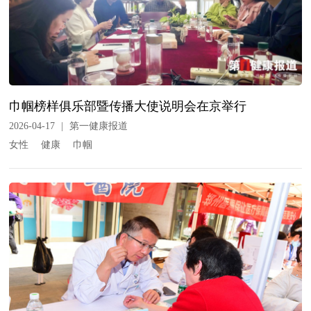
巾帼榜样俱乐部暨传播大使说明会在京举行
2026-04-17
|
第一健康报道
女性
健康
巾帼