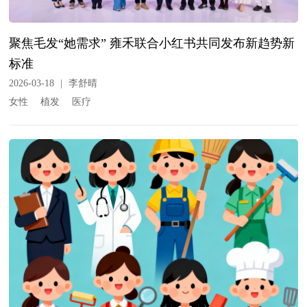
聚焦毛发“她需求” 雍禾联合小红书共同发布新趋势新
标准
2026-03-18
|
李舒晴
女性
植发
医疗