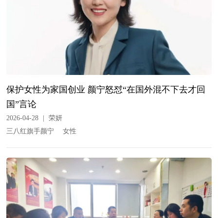
保护女性为家国创业 颜宁怒怼“在国外混不下去才回
国”言论
2026-04-28
|
荣妍
三八红旗手颜宁
女性