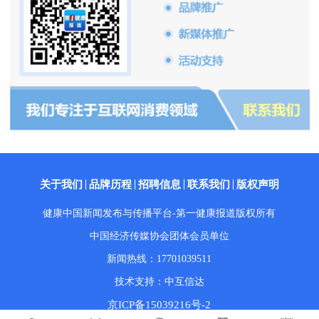
关于我们
品牌历程
招聘信息
联系我们
版权声明
健康中国新闻发布与传播平台-第一健康报道版权所有
中国经济传媒协会团体会员单位
新闻热线：17701039511
技术支持：中互信达
京ICP备15039216号-2