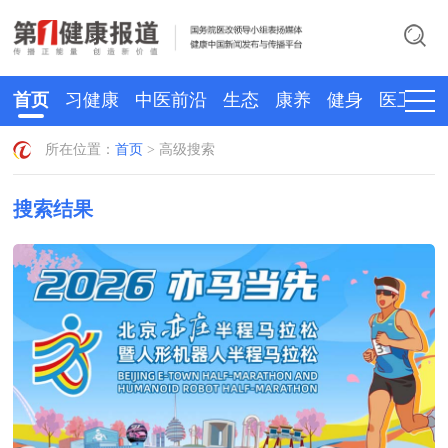
首页
习健康
中医前沿
生态
康养
健身
医卫
所在位置：
首页
> 高级搜索
搜索结果