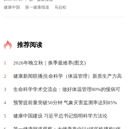
健康中国
第一健康报道
马拉松
推荐阅读
1
2026年晚立秋｜换季最难养(图文)
2
健康新闻联播|生命科学（体温管理）新质生产力高
3
质量学术交流会在京举办
生命科学学术交流会：做好体温管理80%的慢病可
4
促进治愈
预警提前量突破50分钟 气象灾害监测率达到85%
5
健康中国建设 习近平总书记指明科学方法论