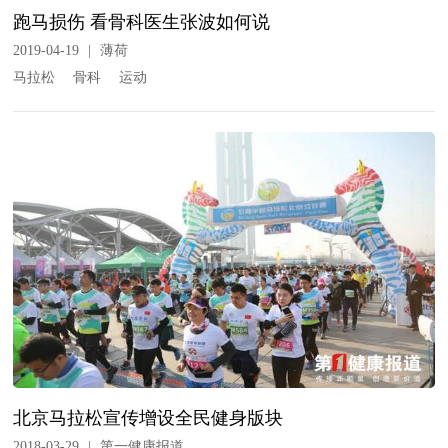
跑马损伤 看骨科医生张波如何说
2019-04-19
|
薄荷
马拉松
骨科
运动
北京马拉松宣传增设全民健身版块
2018-03-29
|
第一健康报道