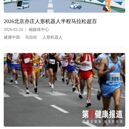
2026北京亦庄人形机器人半程马拉松超百
2026-03-24
|
融媒体中心
健康中国
马拉松
人形机器人