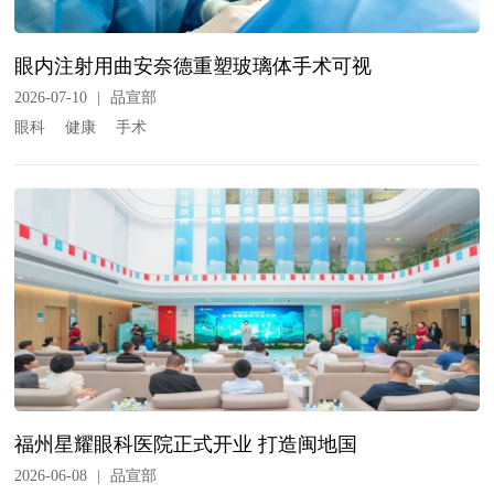
眼内注射用曲安奈德重塑玻璃体手术可视
2026-07-10
|
品宣部
眼科
健康
手术
福州星耀眼科医院正式开业 打造闽地国
2026-06-08
|
品宣部