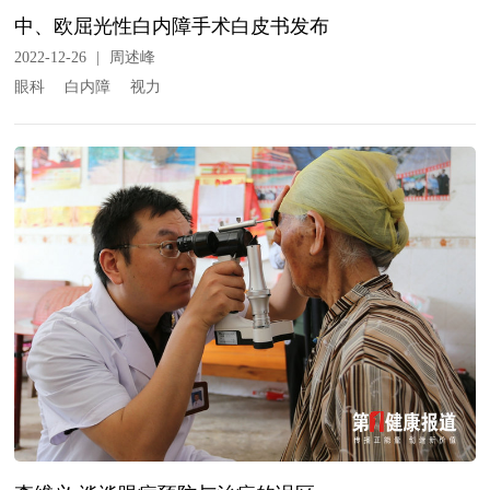
中、欧屈光性白内障手术白皮书发布
2022-12-26
|
周述峰
眼科
白内障
视力