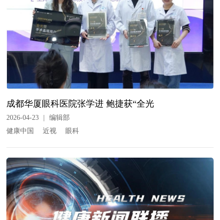
成都华厦眼科医院张学进 鲍捷获“全光
2026-04-23
|
编辑部
健康中国
近视
眼科