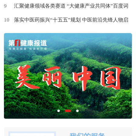
9
世界
汇聚健康领域各类赛道 “大健康产业共同体”百度词
10
条上新了
落实中医药振兴“十五五”规划 中医前沿先锋人物启
航