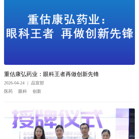
重估康弘药业：眼科王者再做创新先锋
2026-04-24
|
品宣部
医药
眼科
创新