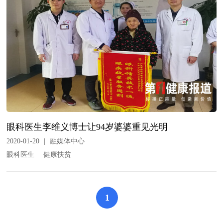
眼科医生李维义博士让94岁婆婆重见光明
2020-01-20
|
融媒体中心
眼科医生
健康扶贫
1