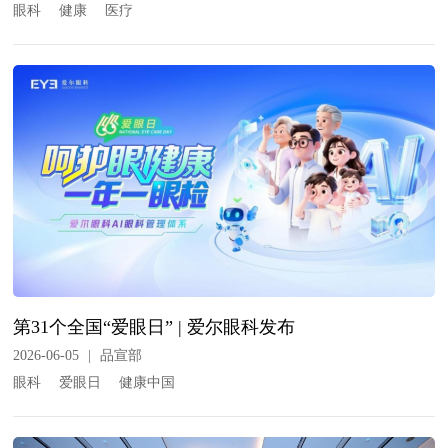
眼科
健康
医疗
第31个全国“爱眼日” | 爱尔眼科发布
2026-06-05
|
品宣部
眼科
爱眼日
健康中国