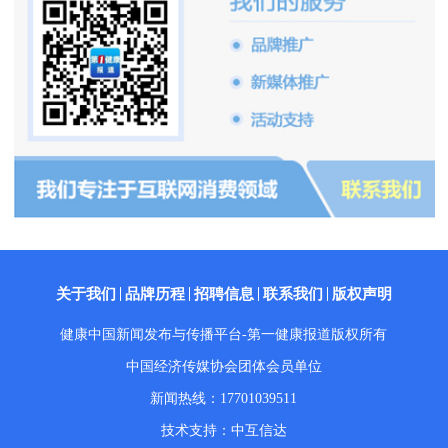
关于我们
品牌历程
招聘信息
联系我们
版权声明
健康中国新闻发布与传播平台-第一健康报道版权所有
中国经济传媒协会团体会员单位
新闻热线：17701039511
技术支持：中互信达