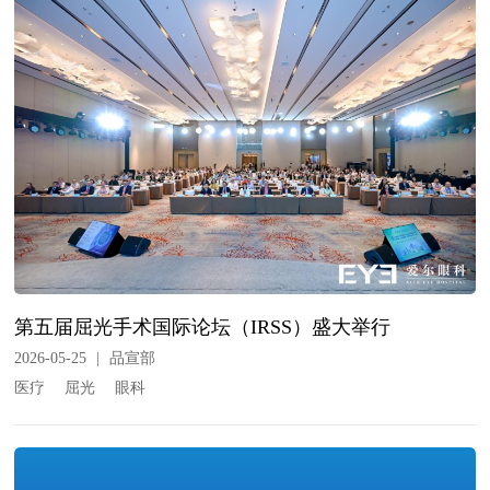
第五届屈光手术国际论坛（IRSS）盛大举行
2026-05-25
|
品宣部
医疗
屈光
眼科