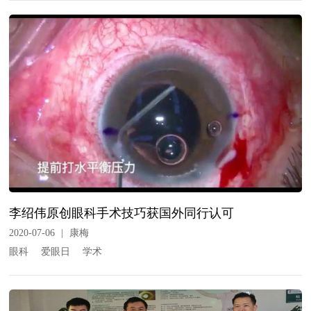
李绍伟原创眼科手术技巧获国外同行认可
2020-07-06
|
康梅
眼科
爱眼日
学术