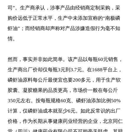
司”。生产商承认，涉事产品由经销商定制采购，采
购价远低于正常水平，生产中未添加宣称的“南极磷
虾油”；而经销商却声称对产品涉嫌造假行为毫不知
情。
然而，事实并非如此简单。该产品以每瓶60元销售，
生产商出厂价却仅每瓶3元到3.7元。在1688平台上，
磷虾油原料每公斤最便宜也要200多元，用于生产软
胶囊、凝胶糖果的品质更高，市场价一般在每公斤
350元左右。按每瓶规格60克、磷虾油添加比例50%
计算，仅磷虾油成本就至少6元。如此反常识的出厂
价格，作为长期从事健康药业经营的企业，北京同仁
堂（四川）健康药业有限公司不可能毫无疑虑，其辩