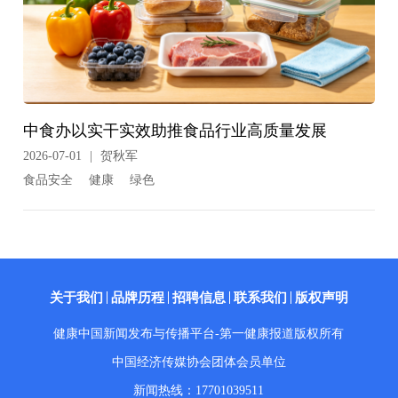
中食办以实干实效助推食品行业高质量发展
2026-07-01
|
贺秋军
食品安全
健康
绿色
关于我们
品牌历程
招聘信息
联系我们
版权声明
健康中国新闻发布与传播平台-第一健康报道版权所有
中国经济传媒协会团体会员单位
新闻热线：17701039511