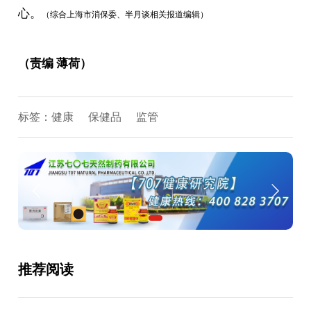
心。
（综合上海市消保委、半月谈相关报道编辑）
（责编 薄荷）
标签：
健康
保健品
监管
推荐阅读