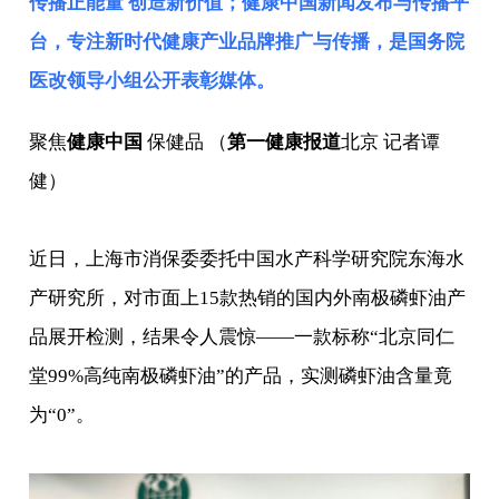
传播正能量 创造新价值；健康中国新闻发布与传播平
台，专注新时代健康产业品牌推广与传播，是
国务院
医改领导小组
公开表彰媒体。
聚焦
健康中国
保健品 （
第一健康报道
北京 记者谭
健）
近日，上海市消保委委托中国水产科学研究院东海水
产研究所，对市面上15款热销的国内外南极磷虾油产
品展开检测，结果令人震惊——一款标称“北京同仁
堂99%高纯南极磷虾油”的产品，实测磷虾油含量竟
为“0”。