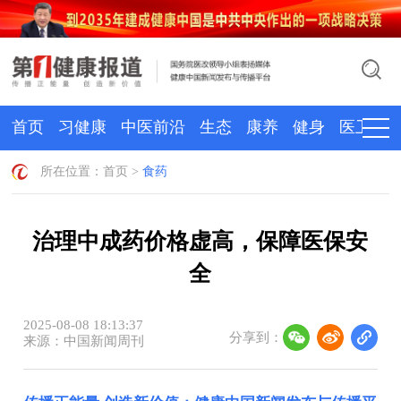
首页
习健康
中医前沿
生态
康养
健身
医卫
所在位置：
首页
>
食药
治理中成药价格虚高，保障医保安
全
2025-08-08 18:13:37
分享到：
来源：中国新闻周刊