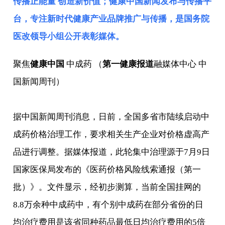
传播正能量 创造新价值；健康中国新闻发布与传播平
台，专注新时代健康产业品牌推广与传播，是
国务院
医改领导小组
公开表彰媒体。
聚焦
健康中国
中成药 （
第一健康报道
融媒体中心 中
国新闻周刊）
据中国新闻周刊消息，日前，全国多省市陆续启动中
成药价格治理工作，要求相关生产企业对价格虚高产
品进行调整。据媒体报道，此轮集中治理源于7月9日
国家医保局发布的《医药价格风险线索通报（第一
批）》。文件显示，经初步测算，当前全国挂网的
8.8万余种中成药中，有个别中成药在部分省份的日
均治疗费用是该省同种药品最低日均治疗费用的5倍