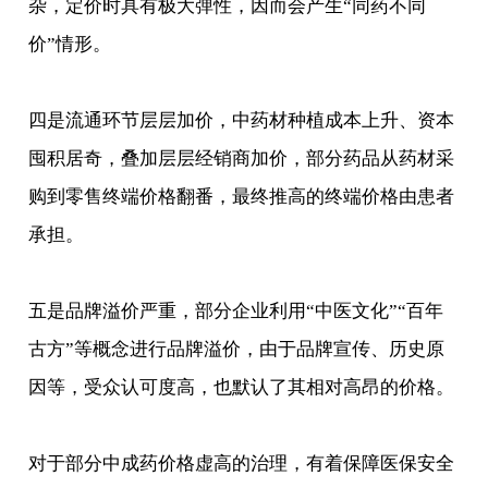
杂，定价时具有极大弹性，因而会产生“同药不同
价”情形。
四是流通环节层层加价，中药材种植成本上升、资本
囤积居奇，叠加层层经销商加价，部分药品从药材采
购到零售终端价格翻番，最终推高的终端价格由患者
承担。
五是品牌溢价严重，部分企业利用“中医文化”“百年
古方”等概念进行品牌溢价，由于品牌宣传、历史原
因等，受众认可度高，也默认了其相对高昂的价格。
对于部分中成药价格虚高的治理，有着保障医保安全