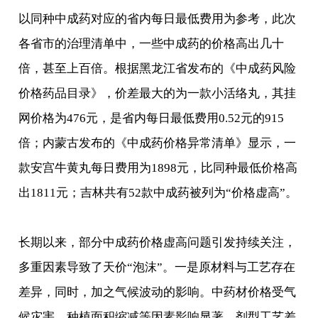
以同种中成药对应的省内每日最低费用为参考，此次
各省市的治理清单中，一些中成药的价格高出几十
倍，甚至上百倍。根据黑龙江省发布的《中成药风险
价格药品目录》，价差最大的为一款小活络丸，其挂
网价格为476元，是省内每日最低费用0.52元的915
倍；内蒙古发布的《中成药价格异常清单》显示，一
款安宫牛黄丸每日费用为1898元，比同种最低价格高
出1811元；吉林共有52款中成药被列为“价格虚高”。
长期以来，部分中成药价格虚高问题引发持续关注，
多重因素导致了天价“泡沫”。一是原材料与工艺存在
差异，同时，加之气候波动的影响。中药材价格受气
候灾害、种植面积缩减等因素影响显著，剂型工艺差