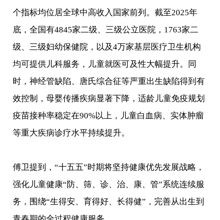
个指标均位居全球中高收入国家前列。截至2025年
底，全国有4845家二级、三级公立医院，1763家二
级、三级妇幼保健院，以及4万家基层医疗卫生机构
均可提供儿科服务，儿童就医可及性大幅提升。同
时，神经管缺陷、唐氏综合征等严重出生缺陷得到有
效控制，母婴传播疾病显著下降，适龄儿童免疫规划
疫苗接种率稳定在90%以上，儿童白血病、实体肿瘤
等重大疾病诊疗水平持续提升。
傅卫提到，“十五五”时期将坚持健康优先发展战略，
强化儿童健康“防、筛、诊、治、康、管”系统连续服
务，围绕“生得安、育得好、长得健”，完善从出生到
青春期的全过程健康服务。