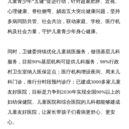
儿童青少年“五健”促进行动，针对超重肥胖、近视、
心理健康、脊柱侧弯、龋齿五大突出健康问题，坚持
多病同防共管、社会共治，联动家庭、学校、医疗机
构及社会力量，守护儿童青少年身心健康。
同时，卫健委持续优化儿童就医服务，做强基层儿科
服务，目前90%基层机构可提供儿科服务，98%行政
村卫生室纳入医保定点；医疗机构增设夜间、周末儿
科门诊，推行分时段预约诊疗；已建成3000多家儿童
友好医院，目标是力争到2030年实现全国90%以上的
妇幼保健院、儿童医院和综合医院的儿科都能够建成
儿童友好医院，让家长带孩子们看病更舒心、更安
心。