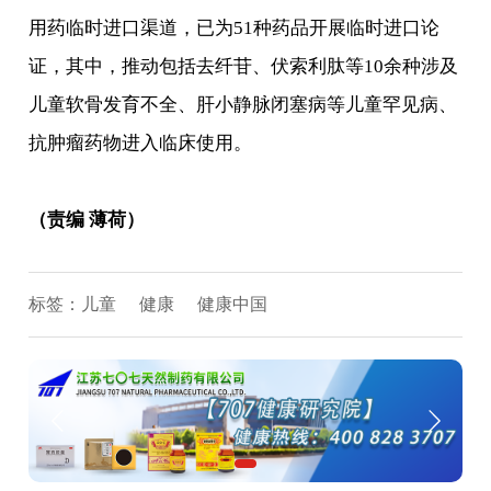
用药临时进口渠道，已为51种药品开展临时进口论
证，其中，推动包括去纤苷、伏索利肽等10余种涉及
儿童软骨发育不全、肝小静脉闭塞病等儿童罕见病、
抗肿瘤药物进入临床使用。
（责编 薄荷）
标签：
儿童
健康
健康中国