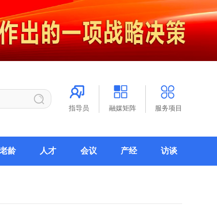
指导员
融媒矩阵
服务项目
老龄
人才
会议
产经
访谈