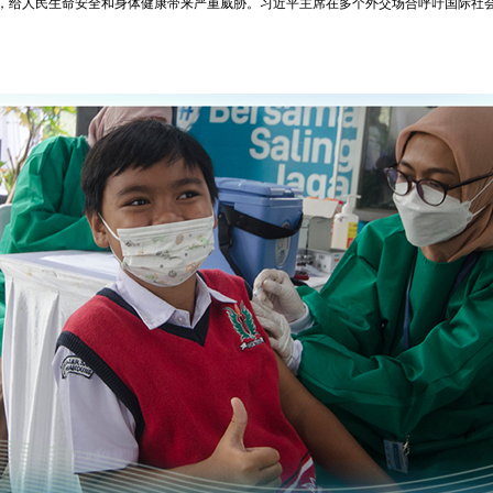
，给人民生命安全和身体健康带来严重威胁。习近平主席在多个外交场合呼吁国际社