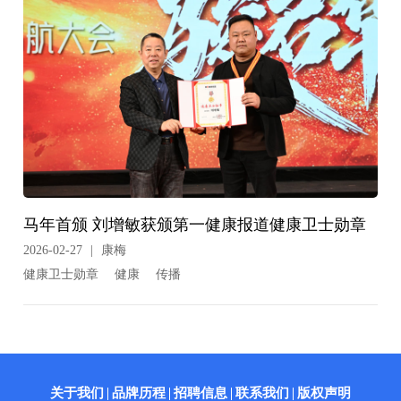
马年首颁 刘增敏获颁第一健康报道健康卫士勋章
2026-02-27
|
康梅
健康卫士勋章
健康
传播
关于我们
品牌历程
招聘信息
联系我们
版权声明