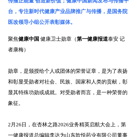
传播正能量 创造新价值；健康中国新闻发布与传播平
台，专注新时代健康产业品牌推广与传播，是
国务院
医改领导小组
公开表彰媒体。
聚焦
健康中国
健康卫士勋章（
第一健康报道
泰安 记
者康梅）
勋章，是颁授给个人或团体的荣誉证章，是为了表扬
和彰显受勋者对社会、民族、国家和人类的贡献，彰
显其特殊功勋或成就。对受勋者而言，是一种荣誉的
象征。
2月26日，在杏林之路2026业务精英启航大会上，第
一健康报道总编辑李达为山东歆悦药业有限公司董事