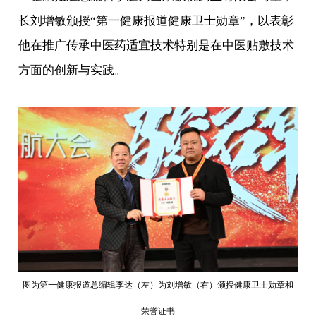
长刘增敏颁授“第一健康报道健康卫士勋章”，以表彰
他在推广传承中医药适宜技术特别是在中医贴敷技术
方面的创新与实践。
图为第一健康报道总编辑李达（左）为刘增敏（右）颁授健康卫士勋章和
荣誉证书