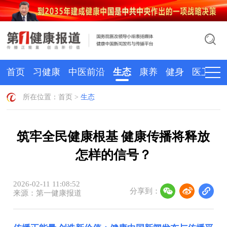
首页
习健康
中医前沿
生态
康养
健身
医卫
所在位置：
首页
>
生态
筑牢全民健康根基 健康传播将释放
怎样的信号？
2026-02-11 11:08:52
分享到：
来源：第一健康报道