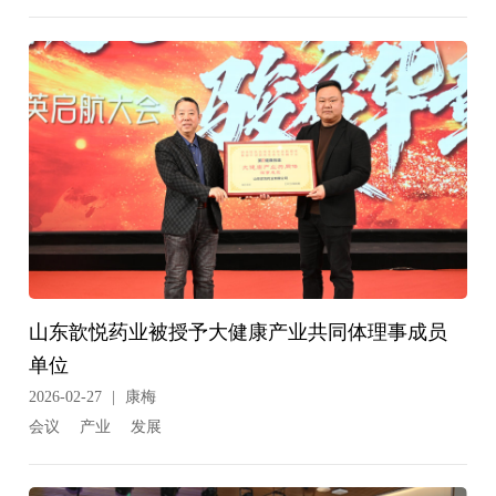
山东歆悦药业被授予大健康产业共同体理事成员
单位
2026-02-27
|
康梅
会议
产业
发展