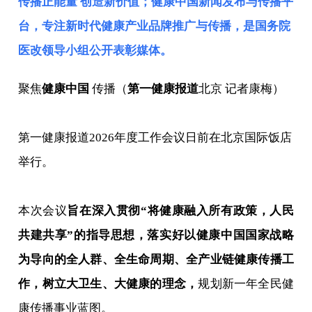
传播正能量 创造新价值；健康中国新闻发布与传播平
台，专注新时代健康产业品牌推广与传播，是
国务院
医改领导小组
公开表彰媒体。
聚焦
健康中国
传播（
第一健康报道
北京 记者康梅）
第一健康报道2026年度工作会议日前在北京国际饭店
举行。
本次会议
旨在深入贯彻“将健康融入所有政策，人民
共建共享”的指导思想，落实好以健康中国国家战略
为导向的全人群、全生命周期、全产业链健康传播工
作，树立大卫生、大健康的理念，
规划新一年全民健
康传播事业蓝图。