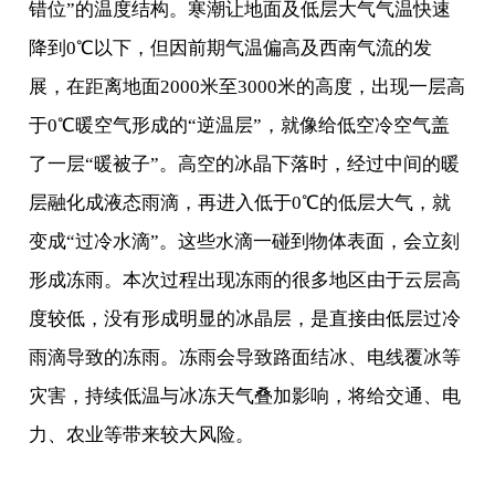
错位”的温度结构。寒潮让地面及低层大气气温快速
降到0℃以下，但因前期气温偏高及西南气流的发
展，在距离地面2000米至3000米的高度，出现一层高
于0℃暖空气形成的“逆温层”，就像给低空冷空气盖
了一层“暖被子”。高空的冰晶下落时，经过中间的暖
层融化成液态雨滴，再进入低于0℃的低层大气，就
变成“过冷水滴”。这些水滴一碰到物体表面，会立刻
形成冻雨。本次过程出现冻雨的很多地区由于云层高
度较低，没有形成明显的冰晶层，是直接由低层过冷
雨滴导致的冻雨。冻雨会导致路面结冰、电线覆冰等
灾害，持续低温与冰冻天气叠加影响，将给交通、电
力、农业等带来较大风险。