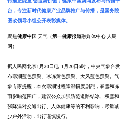
传播正能量 创造新价值；健康中国新闻发布与传播平
台，专注新时代健康产业品牌推广与传播，是
国务院
医改领导小组
公开表彰媒体。
聚焦
健康中国
天气（
第一健康报道
融媒体中心 人民
网）
据人民网北京1月20日电 1月20日6时，中央气象台发
布寒潮蓝色预警、冰冻黄色预警、大风蓝色预警。气
象专家提醒，本次寒潮过程降温幅度剧烈，暴雪和冻
雨影响范围广，建议公众加强防范道路结冰、积雪和
强降温对交通出行、人体健康等的不利影响，尽量减
少户外活动，出行谨慎慢行。