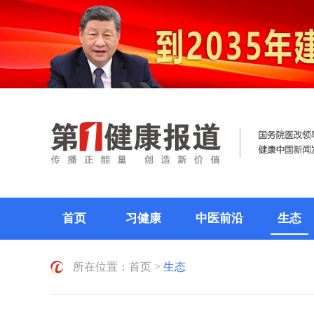
首页
习健康
中医前沿
生态
所在位置：
首页
>
生态