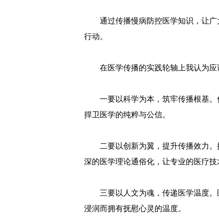
通过传播慢病防控医学知识，让广
行动。
在医学传播的实践轮轴上我认为应
一要以科学为本，筑牢传播根基。
捍卫医学的纯粹与公信。
二要以创新为翼，提升传播效力。
深的医学理论通俗化，让专业的医疗技
三要以人文为魂，传递医学温度。
浸润而拥有抚慰心灵的温度。