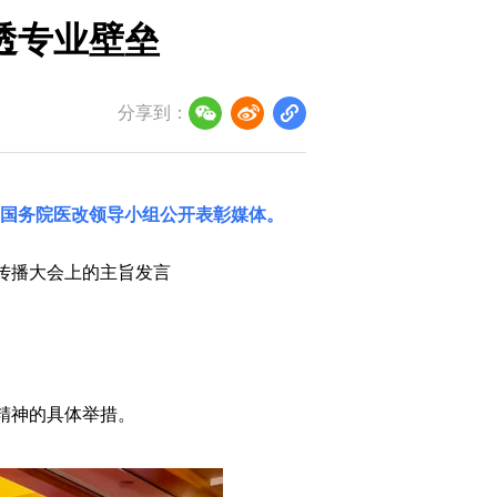
透专业壁垒
分享到：
国务院医改领导小组
公开表彰媒体。
康传播大会上的主旨发言
精神的具体举措。