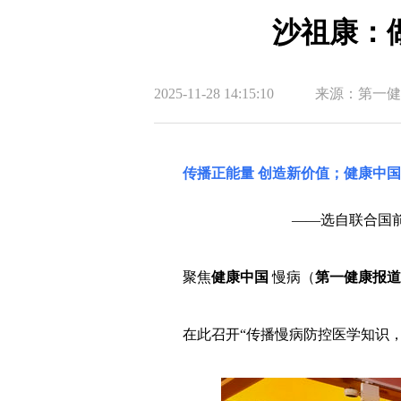
沙祖康：
2025-11-28 14:15:10
来源：第一健
传播正能量 创造新价值；健康中
——选自联合国前
聚焦
健康中国
慢病（
第一健康报道
在此召开“传播慢病防控医学知识