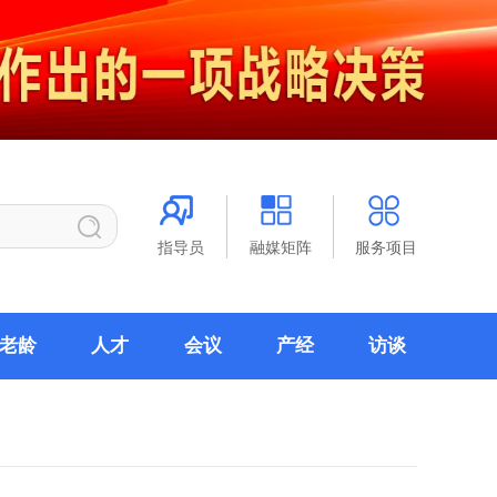
指导员
融媒矩阵
服务项目
老龄
人才
会议
产经
访谈