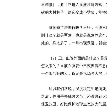
谷精微），并且它进入血液才能叫营。
砍的大树桩子，给它变成小劈柴，能够
脏腑缺了营养行吗？不行，五脏六
到什么？就是军营。也就是说营养这个
处的。兵太多了，一旦出现叛乱，就会
（2）卫。血管外面的是什么？是
怎么来的？血液在脉管中日夜奔流不息
一个阳气旺的人，肯定是气场强大的，
所以我们常说，温度决定生老病死
之后，你用手去触碰火苗，还没碰到火
保卫的卫。好比保护地球生态的大气层