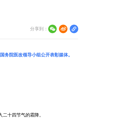
分享到：
国务院医改领导小组
公开表彰媒体。
球进入二十四节气的霜降。