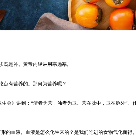
。
步既是补。黄帝内经讲用寒远寒。
吃点有营养的。那何为营养呢？
营卫生会》讲到：“清者为营，浊者为卫。营在脉中，卫在脉外”。
有形的血液。血液是怎么化生来的？是我们吃进的食物气化而得