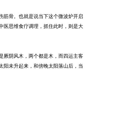
伤筋骨。也就是说当下这个微波炉开启
中医思维食疗调理，抓住此时，则是大
是厥阴风木，两个都是木，而四运主客
太阳未升起来，和傍晚太阳落山后，当