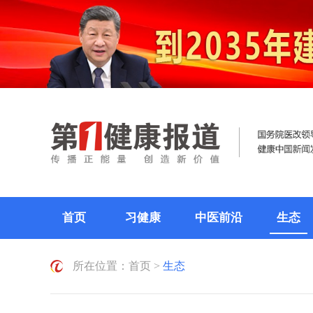
首页
习健康
中医前沿
生态
所在位置：
首页
>
生态