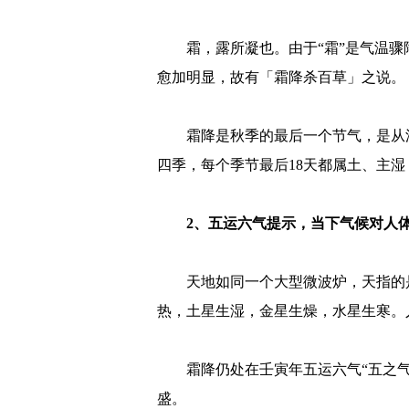
霜，露所凝也。由于“霜”是气温
愈加明显，故有「霜降杀百草」之说。
霜降是秋季的最后一个节气，是从
四季，每个季节最后18天都属土、主湿
2、五运六气提示，当下气候对人
天地如同一个大型微波炉，天指的
热，土星生湿，金星生燥，水星生寒。
霜降仍处在壬寅年五运六气“五之气
盛。