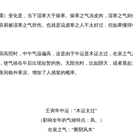
露）变化是，当下湿寒大于燥寒。燥寒之气冻皮肉，湿寒之气则
容易被湿寒之气所伤。也就是说虚寒之人不太好过，但如果懂得
阳高照时，中午气温偏高，这是由于中运是木运太过，在泉之气
，使气候在午后出现短暂的热。无阳光时，比如阴天，或者晨起
夜间格外寒凉。增加了人感冒的概率。
壬寅年中运：“木运太过”
（影响全年的气候特点：风。）
在泉之气：“厥阴风木”