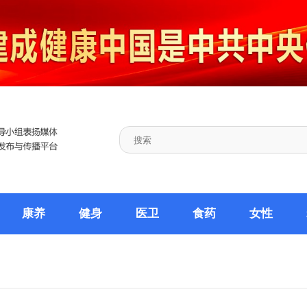
康养
健身
医卫
食药
女性