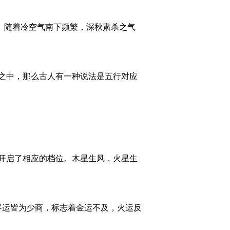
气。随着冷空气南下频繁，深秋肃杀之气
天之中，那么古人有一种说法是五行对应
开启了相应的档位。木星生风，火星生
主客运皆为少商，标志着金运不及，火运反