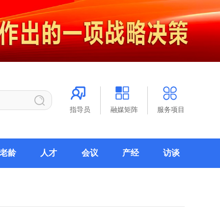
指导员
融媒矩阵
服务项目
老龄
人才
会议
产经
访谈