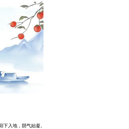
阳下入地，阴气始凝。