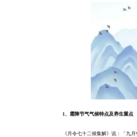
1、霜降节气气候特点及养生重点
《月令七十二候集解》说：「九月