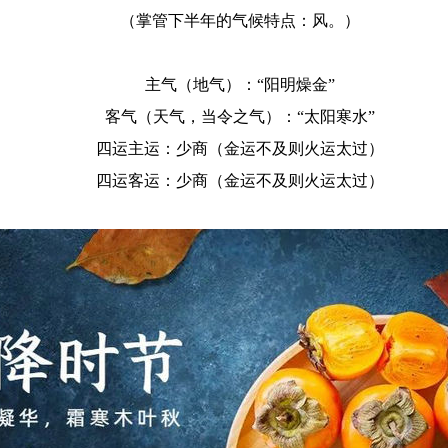
（掌管下半年的气候特点：风。）
主气（地气）：“阳明燥金”
客气（天气，当令之气）：“太阳寒水”
四运主运：少商（金运不及则火运太过）
四运客运：少商（金运不及则火运太过）