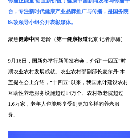
传播正能量 创造新价值；健康中国新闻发布与传播平
台，专注新时代健康产业品牌推广与传播，是
国务院
医改领导小组
公开表彰媒体。
聚焦
健康中国
老龄（
第一健康报道
北京 记者康梅）
9月16日，国新办举行新闻发布会，介绍“十四五”时
期农业农村发展成就。农业农村部副部长麦尔丹·木
盖提在会上介绍，
“十四五”以来，我国
累计建设农村
互助性养老服务设施超过14万个、农村敬老院超过
1.6万家，老年人也能够享受到更加多样的养老服
务。