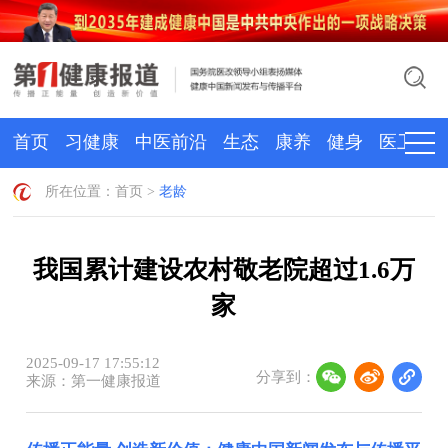
首页
习健康
中医前沿
生态
康养
健身
医卫
所在位置：
首页
>
老龄
我国累计建设农村敬老院超过1.6万
家
2025-09-17 17:55:12
分享到：
来源：第一健康报道