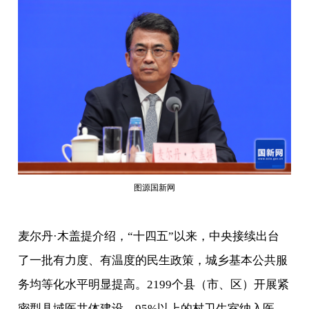
图源国新网
麦尔丹·木盖提介绍，
“十四五”以来，中央接续出台
了一批有力度、有温度的民生政策，城乡基本公共服
务均等化水平明显提高。2199个县（市、区）开展紧
密型县域医共体建设，95%以上的村卫生室纳入医