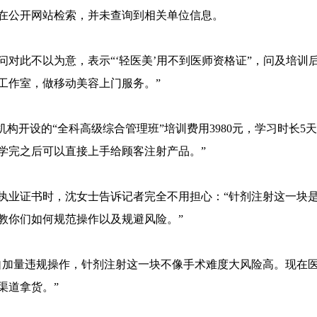
者在公开网站检索，并未查询到相关单位信息。
对此不以为意，表示“‘轻医美’用不到医师资格证”，问及培训后
工作室，做移动美容上门服务。”
机构开设的“全科高级综合管理班”培训费用3980元，学习时长5
学完之后可以直接上手给顾客注射产品。”
执业证书时，沈女士告诉记者完全不用担心：“针剂注射这一块
教你们如何规范操作以及规避风险。”
自加量违规操作，针剂注射这一块不像手术难度大风险高。现在
渠道拿货。”