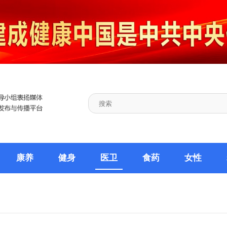
康养
健身
医卫
食药
女性