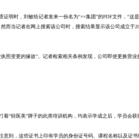
证明时，刘敏给记者发来一份名为“××集团”的PDF文件，“
然而当记者在网上搜索该公司时，搜索结果显示该公司成立于2025
业执照变更的缘故”。记者检索相关条例发现，公司即使更换营业
打着“轻医美”牌子的此类培训机构，均表示学成之后，学员会获
注意到，这些证书上印有学员的身份证号码、课程名称以及证书