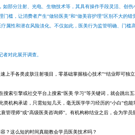
容，如部分注射、光电、生物技术等，其具有操作手段灵活、创伤
理门槛，让消费者产生“做轻医美”和“做美容护理”区别不大的
医美”医疗属性和潜在风险淡化。不仅如此，医美行为监管明确、门槛
？记者对此展开调查。
”“快速上手各类皮肤注射项目，零基础掌握核心技术”“结业即可独
在搜索引擎或社交平台上搜索“医美 学习”等关键词，就会跳出
此类机构承诺，只需短短几天，毫无医学学习经历的“小白”也能
衰管理师”或“高级医美咨询师”。有机构称结业之后，会为学员
些内容？这么短的时间真能教会学员医美技术吗？