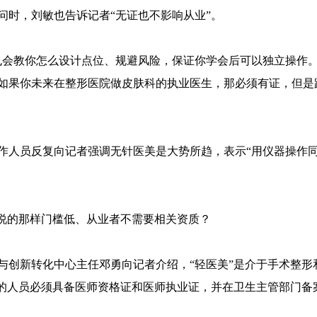
问时，刘敏也告诉记者“无证也不影响从业”。
也会教你怎么设计点位、规避风险，保证你学会后可以独立操作。
如果你未来在整形医院做皮肤科的执业医生，那必须有证，但是
作人员反复向记者强调无针医美是大势所趋，表示“用仪器操作
所说的那样门槛低、从业者不需要相关资质？
与创新转化中心主任邓勇向记者介绍，“轻医美”是介于手术整形
作的人员必须具备医师资格证和医师执业证，并在卫生主管部门备