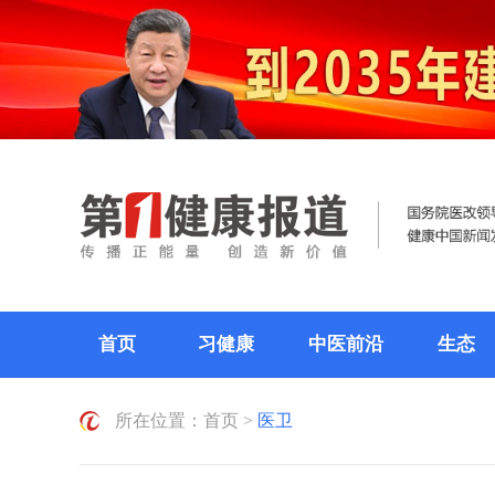
首页
习健康
中医前沿
生态
所在位置：
首页
>
医卫