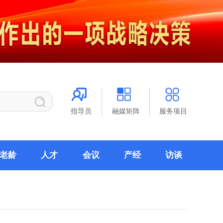
指导员
融媒矩阵
服务项目
老龄
人才
会议
产经
访谈