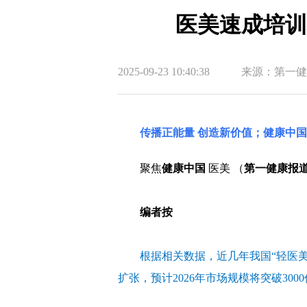
医美速成培训
2025-09-23 10:40:38
来源：第一健
传播正能量 创造新价值；健康中
聚焦
健康中国
医美 （
第一健康报
编者按
根据相关数据，近几年我国“轻医美
扩张，预计2026年市场规模将突破300