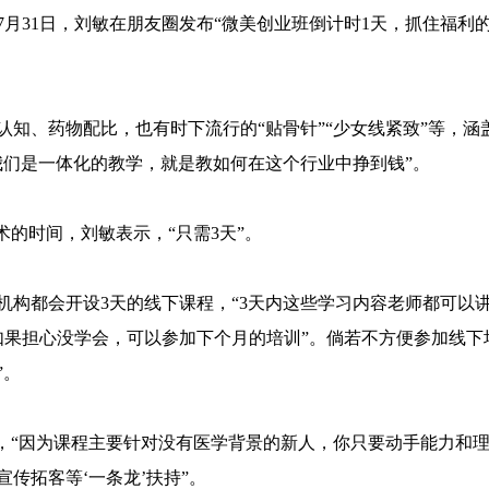
月31日，刘敏在朋友圈发布“微美创业班倒计时1天，抓住福利
知、药物配比，也有时下流行的“贴骨针”“少女线紧致”等，涵
我们是一体化的教学，就是教如何在这个行业中挣到钱”。
术的时间，刘敏表示，“只需3天”。
机构都会开设3天的线下课程，“3天内这些学习内容老师都可以
如果担心没学会，可以参加下个月的培训”。倘若不方便参加线下
”。
说，“因为课程主要针对没有医学背景的新人，你只要动手能力和
传拓客等‘一条龙’扶持”。