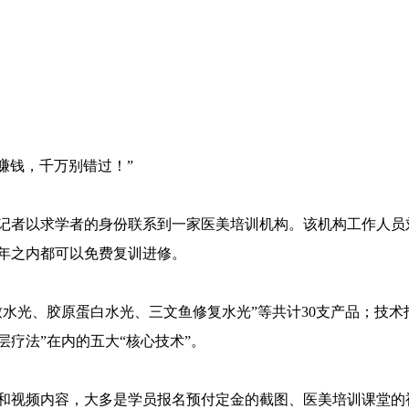
赚钱，千万别错过！”
者以求学者的身份联系到一家医美培训机构。该机构工作人员刘敏(化
年之内都可以免费复训进修。
致水光、胶原蛋白水光、三文鱼修复水光”等共计30支产品；技术
疗法”在内的五大“核心技术”。
和视频内容，大多是学员报名预付定金的截图、医美培训课堂的