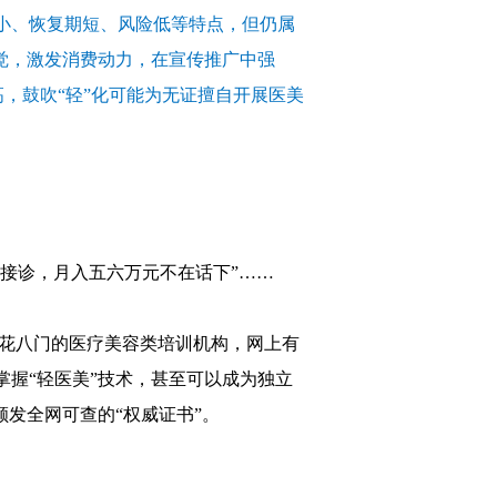
小、恢复期短、风险低等特点，但仍属
错觉，激发消费动力，在宣传推广中强
高，鼓吹“轻”化可能为无证擅自开展医美
立接诊，月入五六万元不在话下”……
五花八门的医疗美容类培训机构，网上有
掌握“轻医美”技术，甚至可以成为独立
颁发全网可查的“权威证书”。