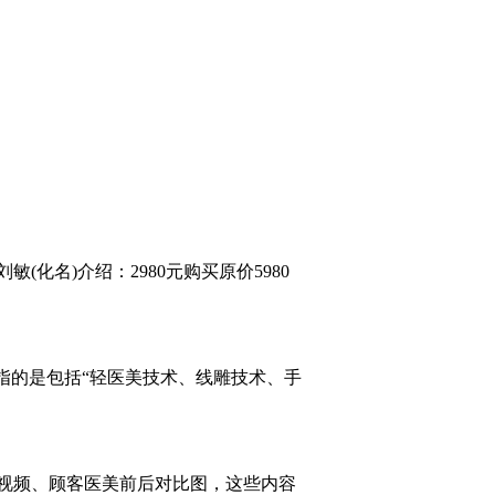
名)介绍：2980元购买原价5980
指的是包括“轻医美技术、线雕技术、手
视频、顾客医美前后对比图，这些内容