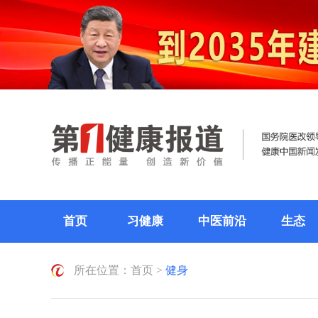
首页
习健康
中医前沿
生态
所在位置：
首页
>
健身