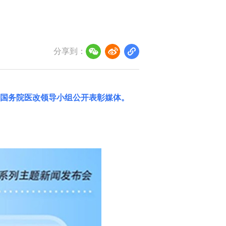
分享到：
国务院医改领导小组
公开表彰媒体。