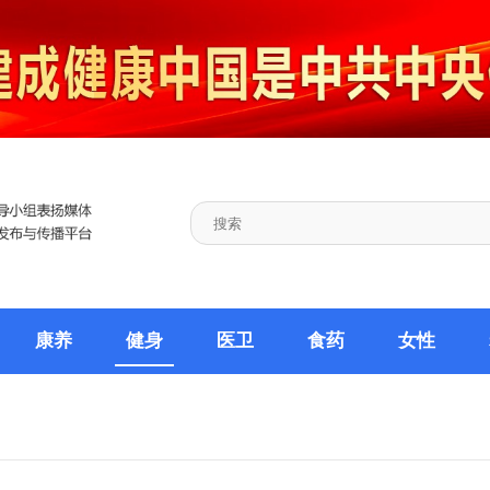
康养
健身
医卫
食药
女性