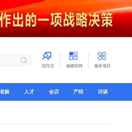
指导员
融媒矩阵
服务项目
老龄
人才
会议
产经
访谈