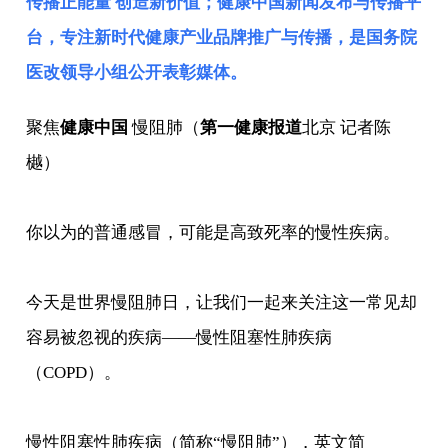
传播正能量 创造新价值；健康中国新闻发布与传播平
台，专注新时代健康产业品牌推广与传播，是
国务院
医改领导小组
公开表彰媒体。
聚焦
健康中国
慢阻肺（
第一健康报道
北京 记者陈
樾）
你以为的普通感冒，可能是高致死率的慢性疾病。
今天是世界慢阻肺日，让我们一起来关注这一常见却
容易被忽视的疾病——慢性阻塞性肺疾病
（COPD）。
慢性阻塞性肺疾病（简称“慢阻肺”），英文简