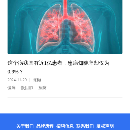
这个病我国有近1亿患者，患病知晓率却仅为
0.9%？
2024-11-20
|
陈樾
慢病
慢阻肺
预防
关于我们
品牌历程
招聘信息
联系我们
版权声明