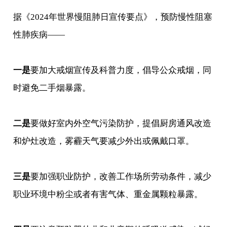
据《2024年世界慢阻肺日宣传要点》，预防慢性阻塞
性肺疾病——
一是
要加大戒烟宣传及科普力度，倡导公众戒烟，同
时避免二手烟暴露。
二是
要做好室内外空气污染防护，提倡厨房通风改造
和炉灶改造，雾霾天气要减少外出或佩戴口罩。
三是
要加强职业防护，改善工作场所劳动条件，减少
职业环境中粉尘或者有害气体、重金属颗粒暴露。