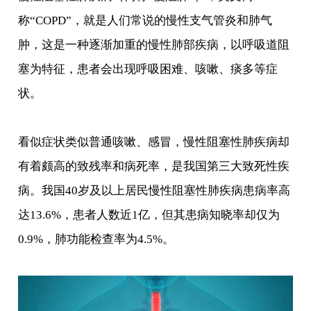
称“COPD”，就是人们常说的慢性支气管炎和肺气
肿，这是一种逐渐加重的慢性肺部疾病，以呼吸道阻
塞为特征，患者会出现呼吸困难、咳嗽、痰多等症
状。
看似症状类似普通咳嗽、感冒，慢性阻塞性肺疾病却
有着颇高的致残率和病死率，是我国第三大致死性疾
病。我国40岁及以上居民慢性阻塞性肺疾病患病率高
达13.6%，患者人数近1亿，但其患病知晓率却仅为
0.9%，肺功能检查率为4.5%。