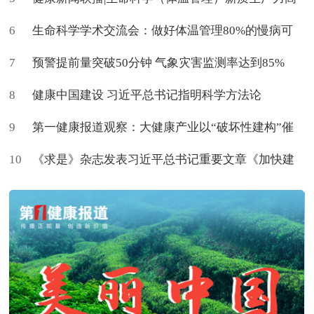
6
质量学术交流会在京举办
生命科学学术交流会：做好体温管理80%的慢病可
7
促进治愈
预警提前量突破50分钟 气象灾害监测率达到85%
8
健康中国建设 习近平总书记指明科学方法论
9
第一健康报道观察：大健康产业以“破坏性建构”催
10
生新命题
《求是》杂志发表习近平总书记重要文章《加快建
设健康中国》