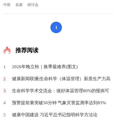
中医
名家
研讨会
1
推荐阅读
1
2026年晚立秋｜换季最难养(图文)
2
健康新闻联播|生命科学（体温管理）新质生产力高
3
质量学术交流会在京举办
生命科学学术交流会：做好体温管理80%的慢病可
4
促进治愈
预警提前量突破50分钟 气象灾害监测率达到85%
5
健康中国建设 习近平总书记指明科学方法论