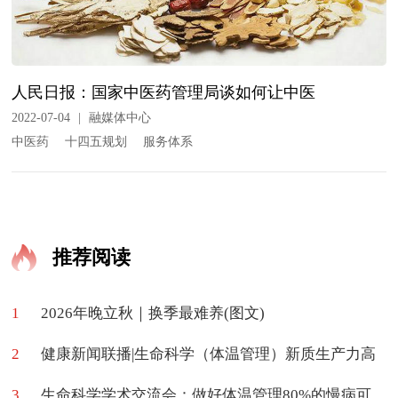
人民日报：国家中医药管理局谈如何让中医
2022-07-04
|
融媒体中心
中医药
十四五规划
服务体系
推荐阅读
1
2026年晚立秋｜换季最难养(图文)
2
健康新闻联播|生命科学（体温管理）新质生产力高
3
质量学术交流会在京举办
生命科学学术交流会：做好体温管理80%的慢病可