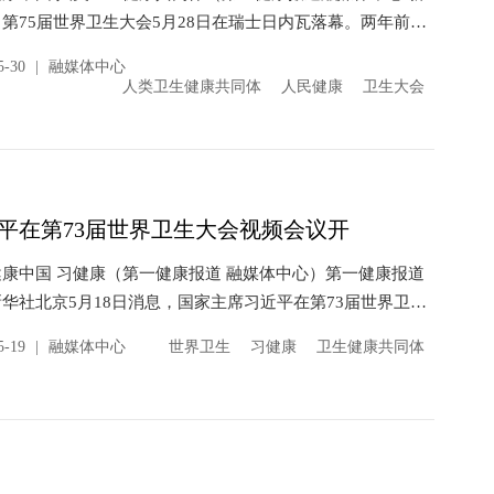
第75届世界卫生大会5月28日在瑞士日内瓦落幕。两年前，
家主席习近平在第73届世界卫生大会视频会议开幕...
5-30
|
融媒体中心
人类卫生健康共同体
人民健康
卫生大会
平在第73届世界卫生大会视频会议开
康中国 习健康（第一健康报道 融媒体中心）第一健康报道
华社北京5月18日消息，国家主席习近平在第73届世界卫生
频会议开幕式上发表题为《团结合作战胜疫情 共...
5-19
|
融媒体中心
世界卫生
习健康
卫生健康共同体