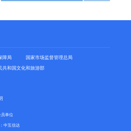
保障局
国家市场监督管理总局
民共和国文化和旅游部
明
会员单位
：中互信达