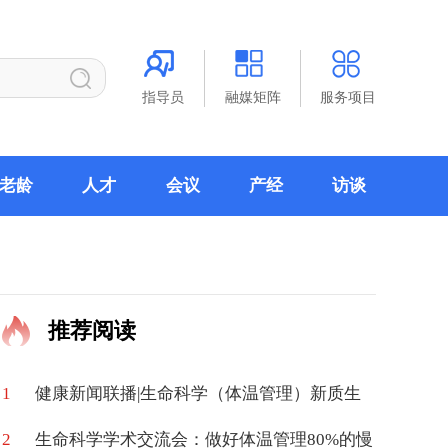
指导员
融媒矩阵
服务项目
老龄
人才
会议
产经
访谈
推荐阅读
1
健康新闻联播|生命科学（体温管理）新质生
2
产力高质量学术交流会在京举办
生命科学学术交流会：做好体温管理80%的慢