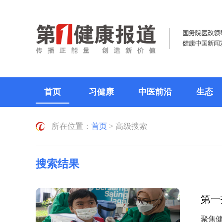
首页
习健康
中医前沿
生态
所在位置：
首页
> 高级搜索
搜索结果
第一
聚焦健