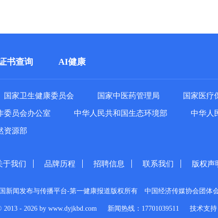
证书查询
AI健康
国家卫生健康委员会
国家中医药管理局
国家医疗
作委员会办公室
中华人民共和国生态环境部
中华人
然资源部
关于我们
品牌历程
招聘信息
联系我们
版权声
国新闻发布与传播平台-第一健康报道版权所有
中国经济传媒协会团体
© 2013 - 2026 by www.dyjkbd.com
新闻热线：17701039511
技术支持