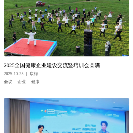
2025全国健康企业建设交流暨培训会圆满
2025-10-25
|
康梅
会议
企业
健康