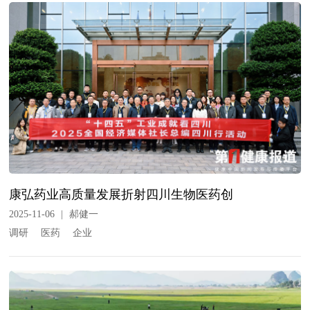
康弘药业高质量发展折射四川生物医药创
2025-11-06
|
郝健一
调研
医药
企业