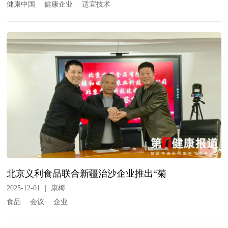
健康中国
健康企业
适宜技术
北京义利食品联合新疆治沙企业推出“菊
2025-12-01
|
康梅
食品
会议
企业