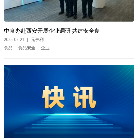
中食办赴西安开展企业调研 共建安全食
2025-07-21
|
元亨利
食品
食品安全
企业