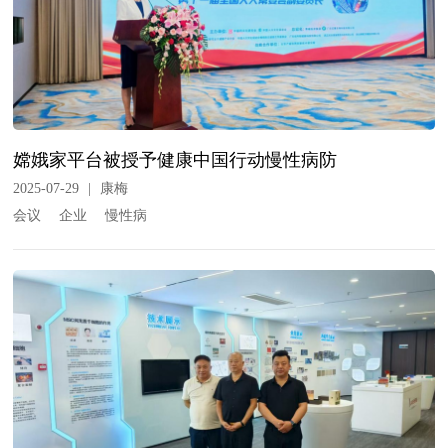
嫦娥家平台被授予健康中国行动慢性病防
2025-07-29
|
康梅
会议
企业
慢性病