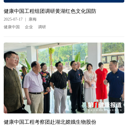
健康中国工程组团调研黄湖红色文化国防
2025-07-17
|
康梅
健康中国
企业
调研
健康中国工程考察团赴湖北嫦娥生物股份