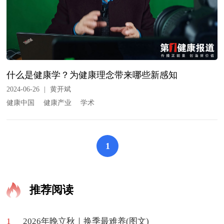
什么是健康学？为健康理念带来哪些新感知
2024-06-26
|
黄开斌
健康中国
健康产业
学术
1
推荐阅读
1
2026年晚立秋｜换季最难养(图文)