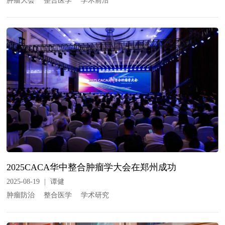
肿瘤大会
整合医学
学术前沿
2025CACA华中整合肿瘤学大会在郑州成功
2025-08-19
|
谭健
肿瘤防治
整合医学
学术研究