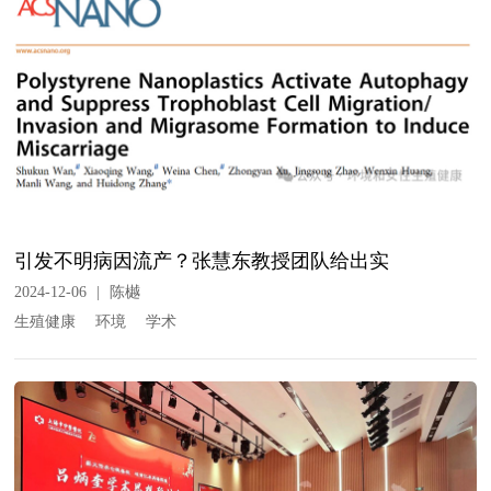
引发不明病因流产？张慧东教授团队给出实
2024-12-06
|
陈樾
生殖健康
环境
学术