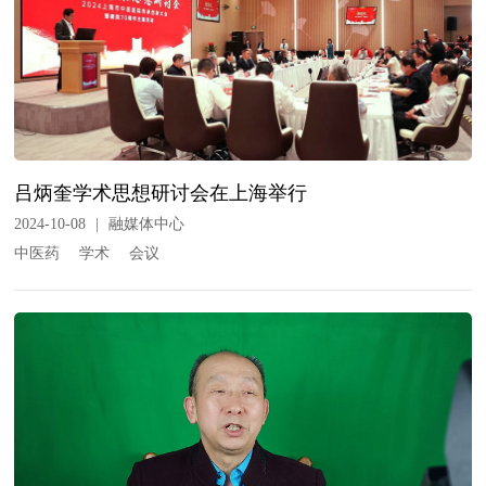
吕炳奎学术思想研讨会在上海举行
2024-10-08
|
融媒体中心
中医药
学术
会议