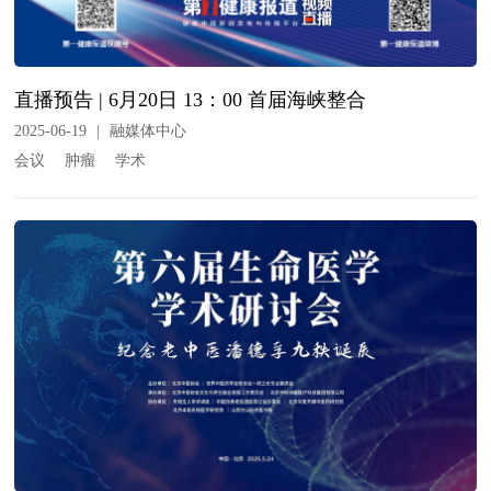
直播预告 | 6月20日 13：00 首届海峡整合
2025-06-19
|
融媒体中心
会议
肿瘤
学术