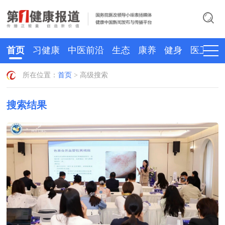
首页
习健康
中医前沿
生态
康养
健身
医卫
所在位置：
首页
> 高级搜索
搜索结果