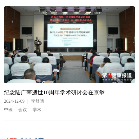
纪念陆广莘逝世10周年学术研讨会在京举
2024-12-09
|
李舒晴
中医
会议
学术