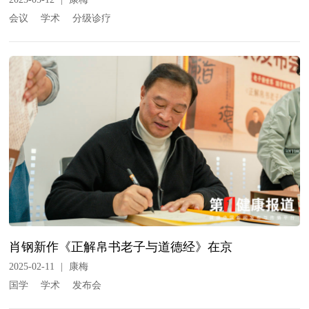
会议
学术
分级诊疗
肖钢新作《正解帛书老子与道德经》在京
2025-02-11
|
康梅
国学
学术
发布会