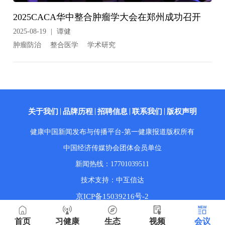
2025CACA华中整合肿瘤学大会在郑州成功召开
2025-08-19
|
谭健
肿瘤防治
整合医学
学术研究
关于我们
品牌历程
招聘信息
联系我们
版权声明
健康中国新闻发布与传播平台-第一健康报道版权所有
中国经济传媒协会团体会员单位
新闻热线：17701039511
技术支持：中互信达
京ICP备15039216号-2
京公网安备1101050240924号
首页
习健康
生态
视频
会议