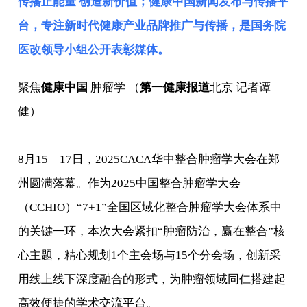
传播正能量 创造新价值；健康中国新闻发布与传播平
台，专注新时代健康产业品牌推广与传播，是
国务院
医改领导小组
公开表彰媒体。
聚焦
健康中国
肿瘤学 （
第一健康报道
北京 记者谭
健）
8月15—17日，2025CACA华中整合肿瘤学大会在郑
州圆满落幕。作为2025中国整合肿瘤学大会
（CCHIO）“7+1”全国区域化整合肿瘤学大会体系中
的关键一环，本次大会紧扣“肿瘤防治，赢在整合”核
心主题，精心规划1个主会场与15个分会场，创新采
用线上线下深度融合的形式，为肿瘤领域同仁搭建起
高效便捷的学术交流平台。