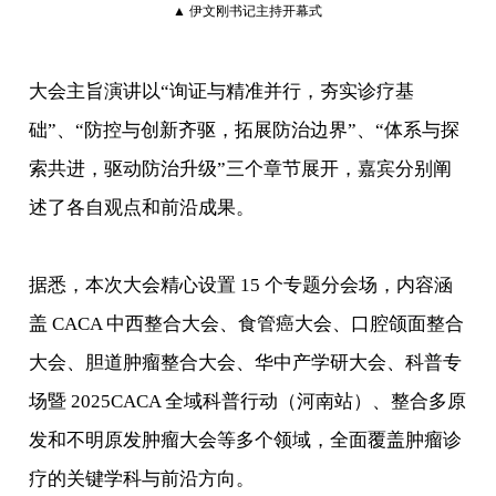
▲ 伊文刚书记主持开幕式
大会主旨演讲以“询证与精准并行，夯实诊疗基
础”、“防控与创新齐驱，拓展防治边界”、“体系与探
索共进，驱动防治升级”三个章节展开，嘉宾分别阐
述了各自观点和前沿成果。
据悉，本次大会精心设置 15 个专题分会场，内容涵
盖 CACA 中西整合大会、食管癌大会、口腔颌面整合
大会、胆道肿瘤整合大会、华中产学研大会、科普专
场暨 2025CACA 全域科普行动（河南站）、整合多原
发和不明原发肿瘤大会等多个领域，全面覆盖肿瘤诊
疗的关键学科与前沿方向。