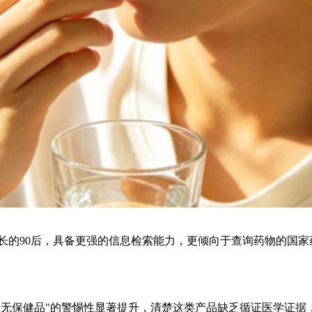
成长的90后，具备更强的信息检索能力，更倾向于查询药物的国
""三无保健品"的警惕性显著提升，清楚这类产品缺乏循证医学证