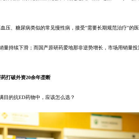
与高血压、糖尿病类似的常见慢性病，接受"需要长期规范治疗"的
药销量持续下滑；而国产原研药爱地那非逆势增长，市场用销量投
药打破外资20余年垄断
满目的抗ED药物中，应该怎么选？