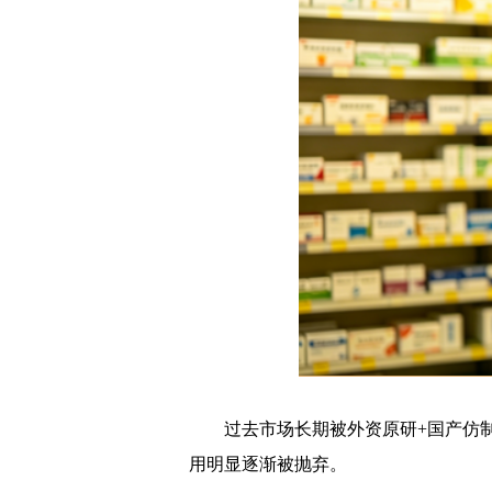
过去市场长期被外资原研+国产仿
用明显逐渐被抛弃。