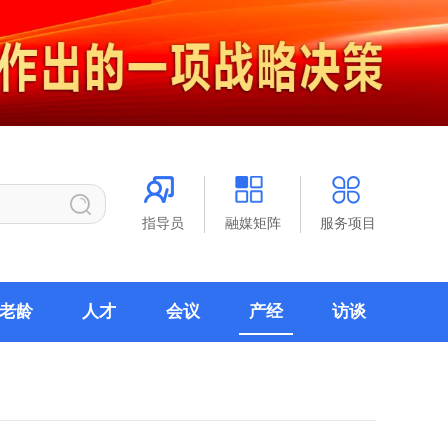
指导员
融媒矩阵
服务项目
老龄
人才
会议
产经
访谈