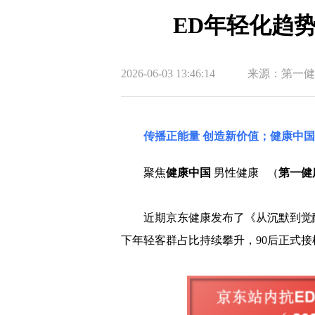
ED年轻化趋
2026-06-03 13:46:14
来源：第一健
传播正能量 创造新价值；健康中
聚焦
健康中国
男性健康 （
第一健
近期京东健康发布了《从沉默到觉醒
下年轻客群占比持续攀升，90后正式接