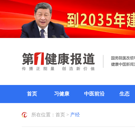
首页
习健康
中医前沿
生态
所在位置：
首页
>
产经