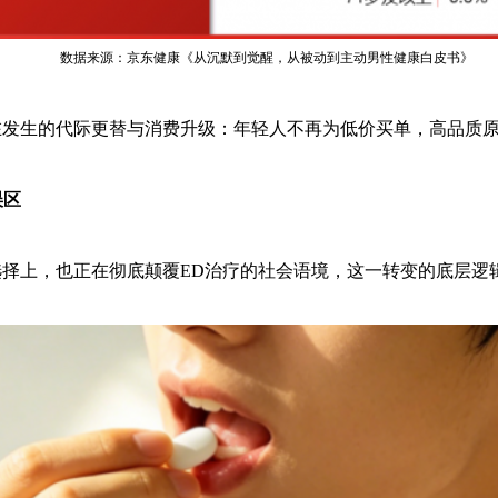
数据来源：京东健康《从沉默到觉醒，从被动到主动男性健康白皮书》
在发生的代际更替与消费升级：年轻人不再为低价买单，高品质
误区
的选择上，也正在彻底颠覆ED治疗的社会语境，这一转变的底层逻