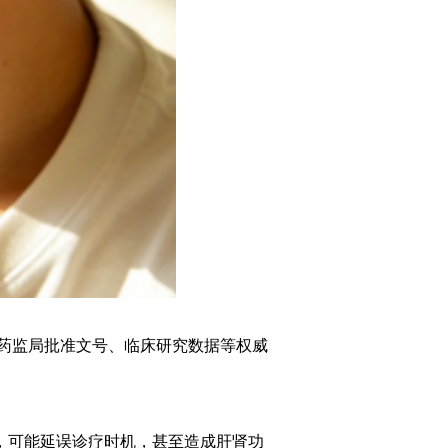
家药监局批准文号、临床研究数据等权威
据，可能延误诊疗时机，甚至造成肝肾功