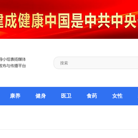
康养
健身
医卫
食药
女性