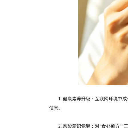
1. 健康素养升级：互联网环境中
信息。
2. 风险意识觉醒：对"食补偏方