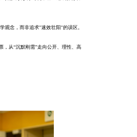
医学观念，而非追求"速效壮阳"的误区。
票，从“沉默刚需”走向公开、理性、高