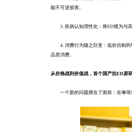
能不可逆损害。
3. 疾病认知理性化：将ED视为
4. 消费行为随之巨变：低价仿制
品质消费。
从价格战到价值战，首个国产抗ED原研
一个新的问题摆在了面前：在琳琅