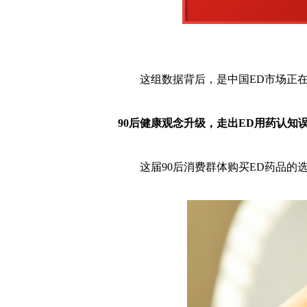
这组数据背后，是中国ED市场正
90后健康观念升级，走出ED用药认知
这届90后消费群体购买ED药品