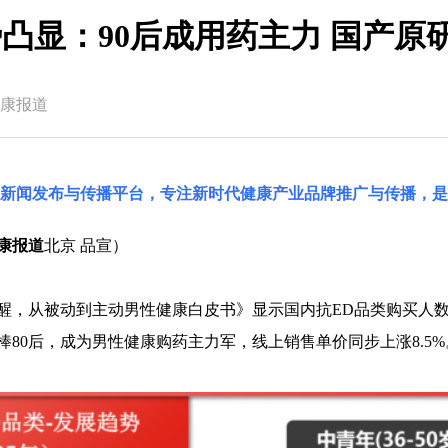
势凸显：90后成用药主力 国产原
康报道
国新闻发布与传播平台，专注新时代健康产业品牌推广与传播，是
康报道
北京 品宣）
，从被动到主动男性健康白皮书》显示国内抗ED品类购买人数已突破
棒80后，成为男性健康购药主力军，线上销售单价同步上涨8.5%