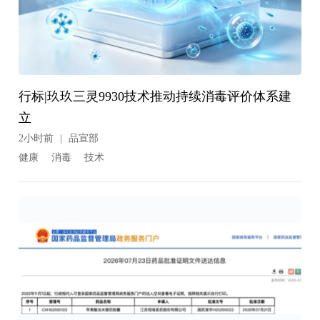
行标|玖玖三灵9930技术推动持续消毒评价体系建
立
2小时前
|
品宣部
健康
消毒
技术