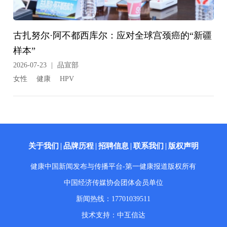
古扎努尔·阿不都西库尔：应对全球宫颈癌的“新疆
样本”
2026-07-23
|
品宣部
女性
健康
HPV
关于我们
品牌历程
招聘信息
联系我们
版权声明
健康中国新闻发布与传播平台-第一健康报道版权所有
中国经济传媒协会团体会员单位
新闻热线：17701039511
技术支持：中互信达