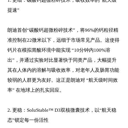
1. 更细：碳酸钙超微粉碎技术，吸收效率的“航天级
提速”
朗迪首创“碳酸钙超微粉碎技术”，将96%的钙粒径精
准控制在22微米以下，远细于市场常见产品。这使得
钙片在模拟胃酸环境中能实现 “10分钟内100%溶
出”，并通过实验对比显著快于同类产品，大幅提升
其在人体内的溶解与吸收效率，对老年人及肠胃功能
较弱的人群更为友好。这正是朗迪对 “航天级时间效
率” 在地球上的扎实回应。
2. 更稳：SoluStable™ D3双核微囊技术，以“航天稳
态”锁定每一份活性