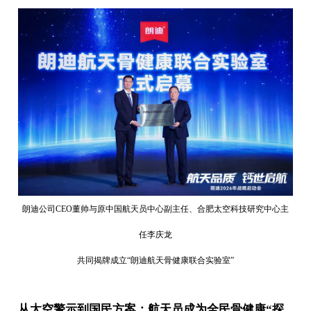
朗迪公司CEO董帅与原中国航天员中心副主任、合肥太空科技研究中心主
任李庆龙
共同揭牌成立“朗迪航天骨健康联合实验室”
从太空警示到国民方案：航天员成为全民骨健康“探