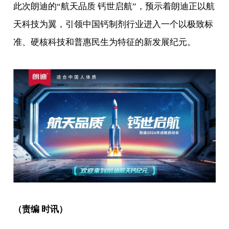
此次朗迪的“航天品质 钙世启航”，预示着朗迪正以航
天科技为翼，引领中国钙制剂行业进入一个以极致标
准、硬核科技和普惠民生为特征的新发展纪元。
（责编 时讯）