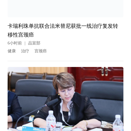
卡瑞利珠单抗联合法米替尼获批一线治疗复发转
移性宫颈癌
6小时前
|
品宣部
健康
治疗
宫颈癌