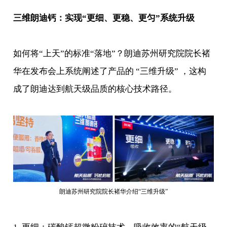
三维朗迪钙：实现“更细、更稳、更匀”系统升级
如何将“上天”的标准“落地”？朗迪苏州研究院院长褚
华在发布会上系统阐述了产品的 “三维升级” ，这构
成了朗迪达到航天级品质的核心技术路径。
朗迪苏州研究院院长褚华介绍“三维升级”