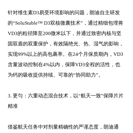
针对维生素D3易受环境影响的问题，朗迪自主研发
的“SoluStable™ D3双核微囊技术”，通过精细包埋将
VD3的粒径降至200微米以下，并通过致密内核与坚
固双盾的双重保护，有效隔绝光、热、湿气的影响，
实现99%以上的高包裹率。在24个月保质期内，VD3
含量波动控制在4%以内，保障VD3全程的活性，也
为钙的吸收提供持续、可靠的“协同助力”。
3. 更匀：六重动态混合技术，以“航天一致”保障片片
精准
借鉴航天任务中对剂量精确性的严谨态度，朗迪通