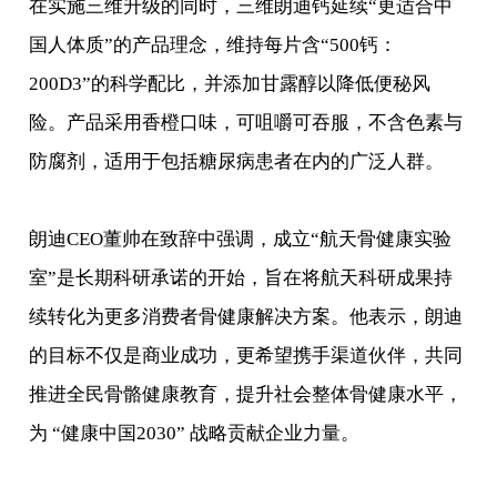
在实施三维升级的同时，三维朗迪钙延续“更适合中
国人体质”的产品理念，维持每片含“500钙：
200D3”的科学配比，并添加甘露醇以降低便秘风
险。产品采用香橙口味，可咀嚼可吞服，不含色素与
防腐剂，适用于包括糖尿病患者在内的广泛人群。
朗迪CEO董帅在致辞中强调，成立“航天骨健康实验
室”是长期科研承诺的开始，旨在将航天科研成果持
续转化为更多消费者骨健康解决方案。他表示，朗迪
的目标不仅是商业成功，更希望携手渠道伙伴，共同
推进全民骨骼健康教育，提升社会整体骨健康水平，
为 “健康中国2030” 战略贡献企业力量。