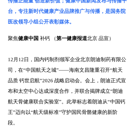
传播正能量 创造新价值；健康中国新闻发布与传播平
台，专注新时代健康产业品牌推广与传播，是
国务院
医改领导小组
公开表彰媒体。
聚焦
健康中国
补钙 （
第一健康报道
北京 品宣）
12月12日，国内钙制剂领军企业北京朗迪制药有限公
司，在“中国航天之城”——海南文昌隆重召开“航天
品质 钙世启航”2026 战略启动会。会上，朗迪正式宣
布和太空中心达成深度合作，并联合揭牌成立“朗迪
航天骨健康联合实验室”。此举标志着朗迪从“中国钙
王”迈向以“航天级标准”守护国民骨骼健康的新阶
段。