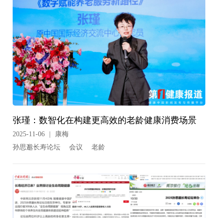
张瑾：数智化在构建更高效的老龄健康消费场景
2025-11-06
|
康梅
孙思邈长寿论坛
会议
老龄