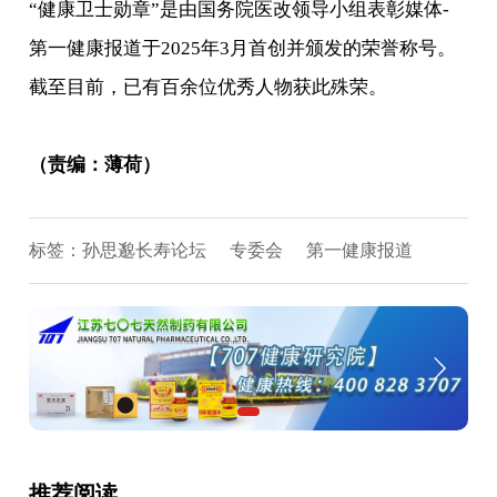
“健康卫士勋章”是由国务院医改领导小组表彰媒体-
第一健康报道于2025年3月首创并颁发的荣誉称号。
截至目前，已有百余位优秀人物获此殊荣。
（责编：薄荷）
标签：
孙思邈长寿论坛
专委会
第一健康报道
推荐阅读