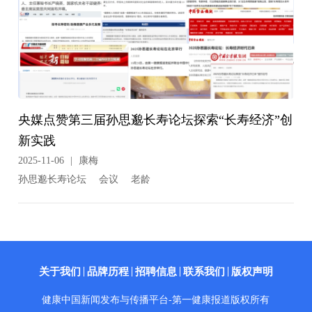
央媒点赞第三届孙思邈长寿论坛探索“长寿经济”创
新实践
2025-11-06
|
康梅
孙思邈长寿论坛
会议
老龄
关于我们
品牌历程
招聘信息
联系我们
版权声明
健康中国新闻发布与传播平台-第一健康报道版权所有