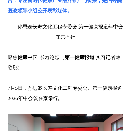
台，专注新时代健康产业品牌推广与传播，是
国务院
医改领导小组
公开表彰媒体。
——孙思邈长寿文化工程专委会 第一健康报道年中会
在京举行
聚焦
健康中国
长寿论坛（
第一健康报道
实习记者韩
欣彤）
7月5日，孙思邈长寿文化工程专委会、第一健康报道
2026年中会议在京举行。