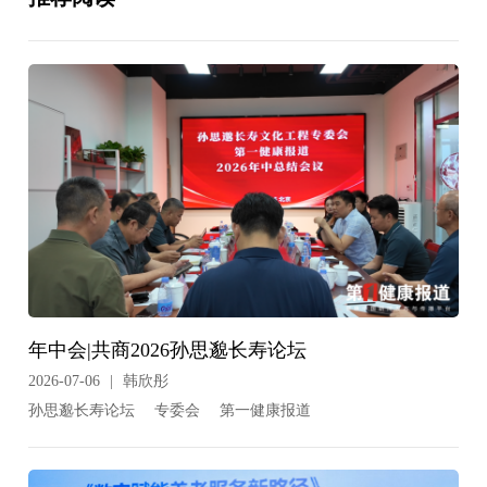
年中会|共商2026孙思邈长寿论坛
2026-07-06
|
韩欣彤
孙思邈长寿论坛
专委会
第一健康报道