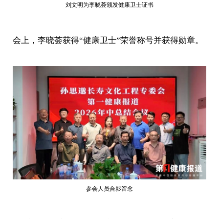
刘文明为李晓荟颁发健康卫士证书
会上，李晓荟获得“健康卫士”荣誉称号并获得勋章。
参会人员合影留念