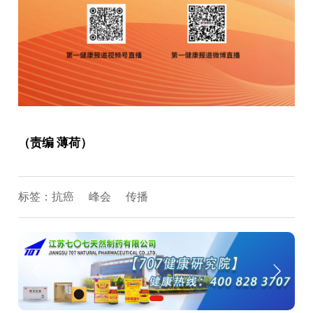
（责编 薄荷）
标签：
抗癌
峰会
传播