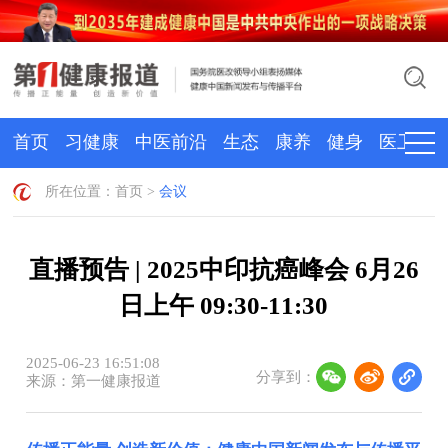
首页
习健康
中医前沿
生态
康养
健身
医卫
所在位置：
首页
>
会议
直播预告 | 2025中印抗癌峰会 6月26
日上午 09:30-11:30
2025-06-23 16:51:08
分享到：
来源：第一健康报道