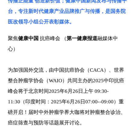
传播正能量 创造新价值；健康中国新闻发布与传播平
台，专注新时代健康产业品牌推广与传播，是
国务院
医改领导小组
公开表彰媒体。
聚焦
健康中国
抗癌峰会 （
第一健康报道
融媒体中
心）
为加强国外交流，由中国抗癌协会（CACA）、世界
整合肿瘤学协会（WAIO）共同主办的2025中印抗癌
峰会将于北京时间2025年6月26日上午 09:30-
11:30（印度时间：2025年6月26日07:00--09:00）重
磅开启！届时中外肿瘤学界大咖将对肿瘤整合诊治、
癌症筛查与预防等话题展开讨论。