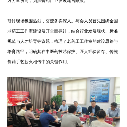
方力量协同，为黑膏药产业发展建言献策。
研讨现场氛围热烈，交流务实深入。与会人员首先围绕全国
老药工工作室建设展开全面探讨，结合行业发展现状、标准
规范与人才培育等议题，梳理了老药工工作室的建设思路与
培育路径，明确其在中医药技艺保护、
匠人经验留存、传统
制药手艺薪火相传中的
关键
作用
。