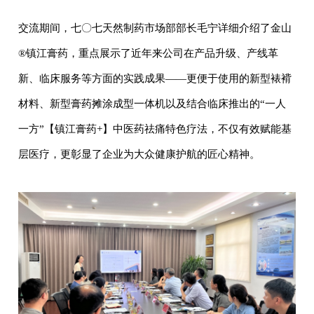
交流期间，七〇七天然制药市场部部长毛宁详细介绍了金山
®
镇江膏药，重点展示了近年来公司在产品升级、产线革
新、临床服务等方面的实践成果
——更便于使用的新型裱褙
材料、新型膏药摊涂成型一体机以及结合临床推出的“一人
一方”【镇江膏药+】中医药祛痛特色疗法，不仅有效赋能基
层医疗，更彰显了企业为大众健康护航的匠心精神。