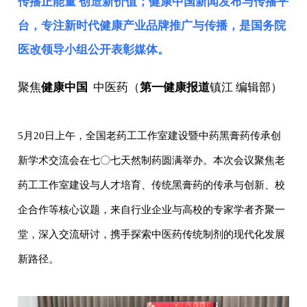
传播正能量 创造新价值；健康中国新闻发布与传播平
台，专注新时代健康产业品牌推广与传播，是
国务院
医改领导小组
公开表彰媒体。
聚焦
健康中国
中医药（
第一健康报道
镇江 编辑部）
5月20日上午，全国老药工工作室建设暨中药黑膏药传承创
新学术交流会在七〇七天然制药圆满举办。本次会议聚焦老
药工工作室建设与人才培育、传统黑膏药的传承与创新、校
企合作等核心议题，来自行业企业与高校的专家学者齐聚一
堂，深入交流研讨，携手探索中医药传统制剂的现代化发展
新路径。