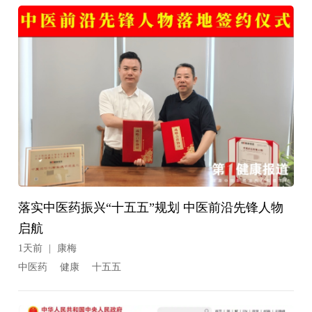
落实中医药振兴“十五五”规划 中医前沿先锋人物
启航
1天前
|
康梅
中医药
健康
十五五