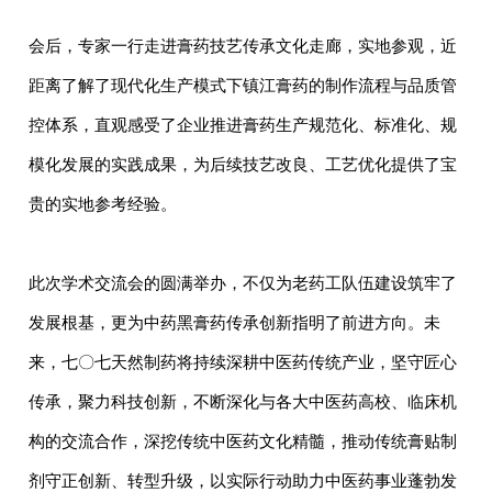
会后，专家一行走进膏药技艺传承文化走廊，实地参观，近
距离了解了现代化生产模式下镇江膏药的制作流程与品质管
控体系，直观感受了企业推进膏药生产规范化、标准化、规
模化发展的实践成果，为后续技艺改良、工艺优化提供了宝
贵的实地参考经验。
此次学术交流会的圆满举办，不仅为老药工队伍建设筑牢了
发展根基，更为中药黑膏药传承创新指明了前进方向。未
来，七〇七天然制药将持续深耕中医药传统产业，坚守匠心
传承，聚力科技创新，不断深化与各大中医药高校、临床机
构的交流合作，深挖传统中医药文化精髓，推动传统膏贴制
剂守正创新、转型升级，以实际行动助力中医药事业蓬勃发