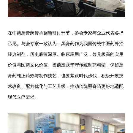
在中药黑膏药传承创新研讨环节，参会专家与企业代表各抒
己见。与会专家一致认为，黑膏药作为我国传统中医药外治
经典制剂，历史底蕴深厚、临床应用广泛，兼具极高的实用
价值与医药文化价值。当前应既坚守传统制药精髓，保留黑
膏药纯正药效与制作技艺，也要紧跟时代步伐，积极开展技
术改良、配方优化与工艺升级，推动传统黑膏药更好地适配
现代医疗需求。