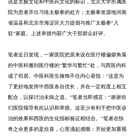
说是太极文化和中医药文化的标识，北京大学所属医
院为患者开出习练太极拳的处方；太极拳发源地河南
省温县和北京市海淀区大力提倡与推广太极拳“入
驻”家庭。上述举措均获广大干部群众好评。
笔者近日发现，一家医院把原来设在医疗楼偏僻角落
的中医科搬到医疗楼的“繁华与繁忙”处，与西医内科
成了邻居。中医科医生掩饰不住内心喜悦：“这是为
了更好地发挥中西医各自优长，并在一定程度上相互
配合，以探讨治未病之道。”笔者当即感言：“谢谢你
们医院领导有此认识和举措。这至少有利于把中医诊
治的效果和西医的生化指标验证相结合。”笔者在惊
奇之余更多的是欣喜，心里涌起感慨：开始更加重视