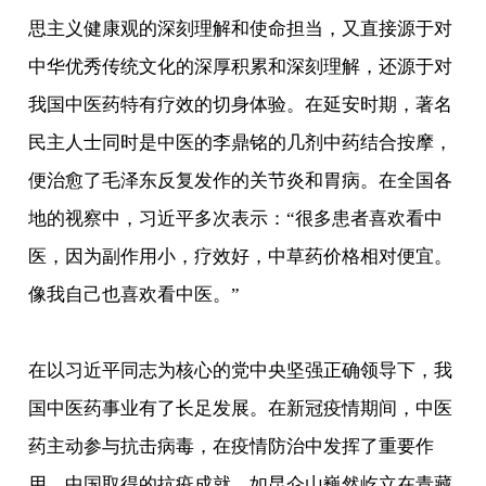
思主义健康观的深刻理解和使命担当，又直接源于对
中华优秀传统文化的深厚积累和深刻理解，还源于对
我国中医药特有疗效的切身体验。在延安时期，著名
民主人士同时是中医的李鼎铭的几剂中药结合按摩，
便治愈了毛泽东反复发作的关节炎和胃病。在全国各
地的视察中，习近平多次表示：“很多患者喜欢看中
医，因为副作用小，疗效好，中草药价格相对便宜。
像我自己也喜欢看中医。”
在以习近平同志为核心的党中央坚强正确领导下，我
国中医药事业有了长足发展。在新冠疫情期间，中医
药主动参与抗击病毒，在疫情防治中发挥了重要作
用。中国取得的抗疫成就，如昆仑山巍然屹立在青藏