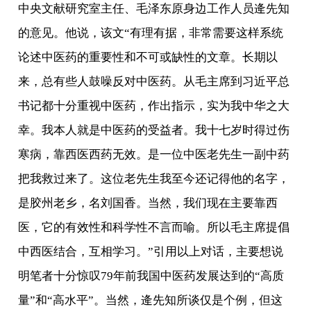
中央文献研究室主任、毛泽东原身边工作人员逄先知
的意见。他说，该文“有理有据，非常需要这样系统
论述中医药的重要性和不可或缺性的文章。长期以
来，总有些人鼓噪反对中医药。从毛主席到习近平总
书记都十分重视中医药，作出指示，实为我中华之大
幸。我本人就是中医药的受益者。我十七岁时得过伤
寒病，靠西医西药无效。是一位中医老先生一副中药
把我救过来了。这位老先生我至今还记得他的名字，
是胶州老乡，名刘国香。当然，我们现在主要靠西
医，它的有效性和科学性不言而喻。所以毛主席提倡
中西医结合，互相学习。”引用以上对话，主要想说
明笔者十分惊叹79年前我国中医药发展达到的“高质
量”和“高水平”。当然，逄先知所谈仅是个例，但这