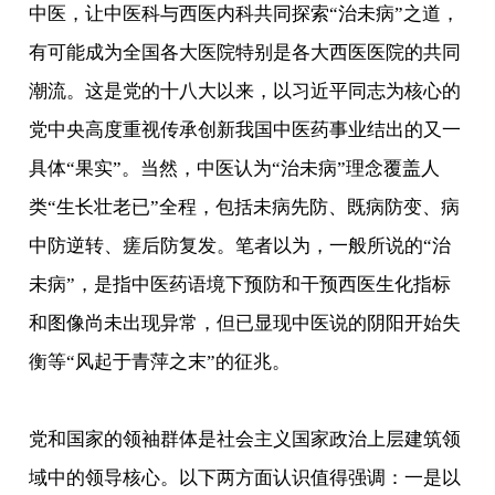
中医，让中医科与西医内科共同探索“治未病”之道，
有可能成为全国各大医院特别是各大西医医院的共同
潮流。这是党的十八大以来，以习近平同志为核心的
党中央高度重视传承创新我国中医药事业结出的又一
具体“果实”。当然，中医认为“治未病”理念覆盖人
类“生长壮老已”全程，包括未病先防、既病防变、病
中防逆转、瘥后防复发。笔者以为，一般所说的“治
未病”，是指中医药语境下预防和干预西医生化指标
和图像尚未出现异常，但已显现中医说的阴阳开始失
衡等“风起于青萍之末”的征兆。
党和国家的领袖群体是社会主义国家政治上层建筑领
域中的领导核心。以下两方面认识值得强调：一是以