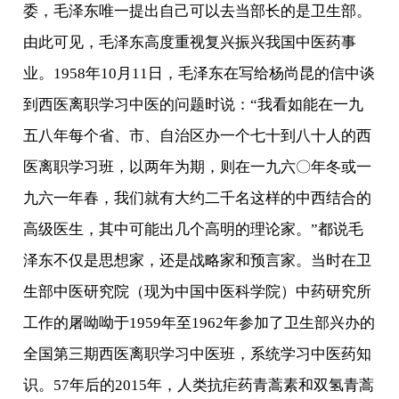
委，毛泽东唯一提出自己可以去当部长的是卫生部。
由此可见，毛泽东高度重视复兴振兴我国中医药事
业。1958年10月11日，毛泽东在写给杨尚昆的信中谈
到西医离职学习中医的问题时说：“我看如能在一九
五八年每个省、市、自治区办一个七十到八十人的西
医离职学习班，以两年为期，则在一九六〇年冬或一
九六一年春，我们就有大约二千名这样的中西结合的
高级医生，其中可能出几个高明的理论家。”都说毛
泽东不仅是思想家，还是战略家和预言家。当时在卫
生部中医研究院（现为中国中医科学院）中药研究所
工作的屠呦呦于1959年至1962年参加了卫生部兴办的
全国第三期西医离职学习中医班，系统学习中医药知
识。57年后的2015年，人类抗疟药青蒿素和双氢青蒿