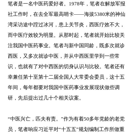
笔者是一名中医药爱好者。1978年，笔者在解放军报
社工作时，在去全军最高哨卡——海拔5380米的神仙
湾采访途中蹚过冰河，患上关节炎，西医疗效不大，
而中医疗效较为明显。从那时起，笔者就开始比较关
注我国中医药事业。笔者与新中国同龄，既多次就诊
西医，又多次就诊中医，并从中西医里学到一些常
识，也就有了对中西医的切身认识与比较。笔者还有
幸兼任第十至第十二届全国人大常委会委员，这十五
年间，每年都要对我国中医药事业发展现状做些调
研，先后提出过几十个相关议案。
“中医兴亡，匹夫有责。”作为有着50多年党龄的老党
员，笔者响应习近平对“十五五”规划编制工作所做重