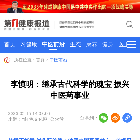
首页
习健康
中医前沿
生态
康养
健身
医卫
所在位置：
首页
>
中医前沿
李慎明：继承古代科学的瑰宝 振兴
中医药事业
2026-05-15 14:02:06
分享到：
来源：“红色文化网”公众号