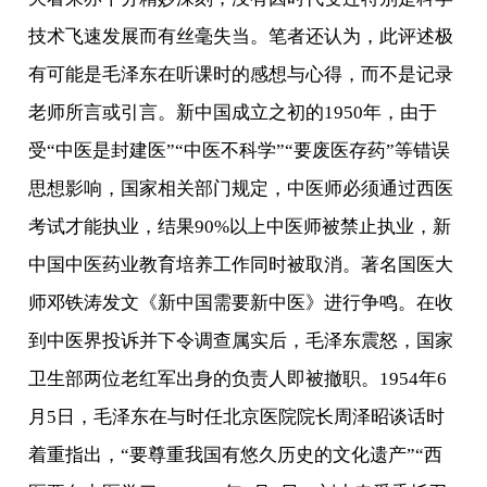
技术飞速发展而有丝毫失当。笔者还认为，此评述极
有可能是毛泽东在听课时的感想与心得，而不是记录
老师所言或引言。新中国成立之初的1950年，由于
受“中医是封建医”“中医不科学”“要废医存药”等错误
思想影响，国家相关部门规定，中医师必须通过西医
考试才能执业，结果90%以上中医师被禁止执业，新
中国中医药业教育培养工作同时被取消。著名国医大
师邓铁涛发文《新中国需要新中医》进行争鸣。在收
到中医界投诉并下令调查属实后，毛泽东震怒，国家
卫生部两位老红军出身的负责人即被撤职。1954年6
月5日，毛泽东在与时任北京医院院长周泽昭谈话时
着重指出，“要尊重我国有悠久历史的文化遗产”“西