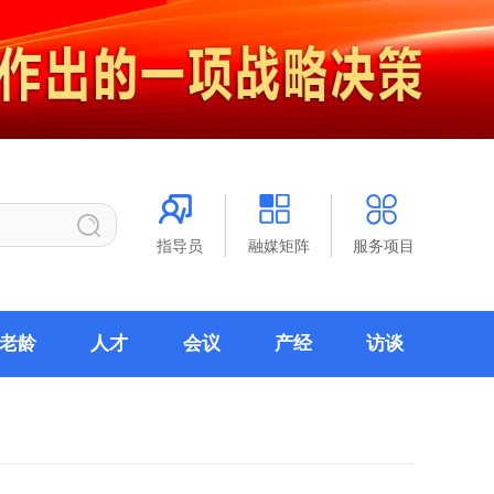
指导员
融媒矩阵
服务项目
老龄
人才
会议
产经
访谈