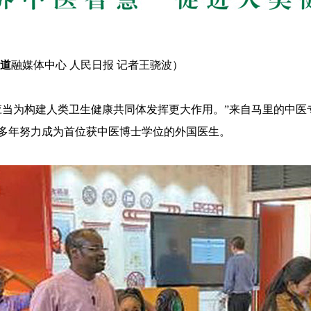
道
融媒体中心 人民日报 记者王骁波）
应当为构建人类卫生健康共同体发挥更大作用。”来自马里的中医
多年努力成为首位获中医博士学位的外国医生。