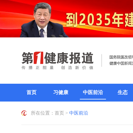
首页
习健康
中医前沿
生态
所在位置：
首页
>
中医前沿