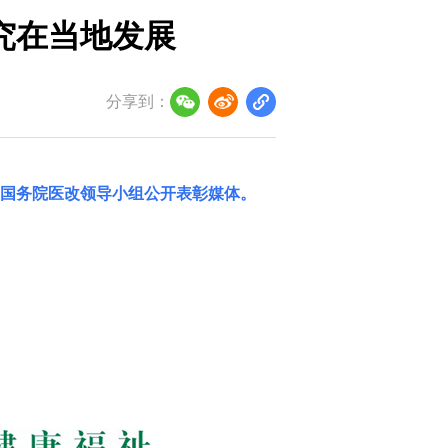
究在当地发展
分享到：
国务院医改领导小组
公开表彰媒体。