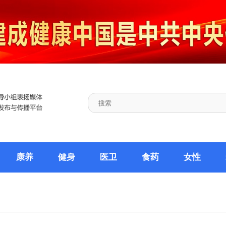
康养
健身
医卫
食药
女性