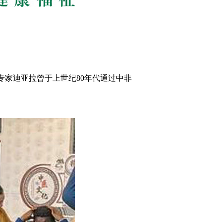
专家迪亚拉曾于上世纪80年代通过中非