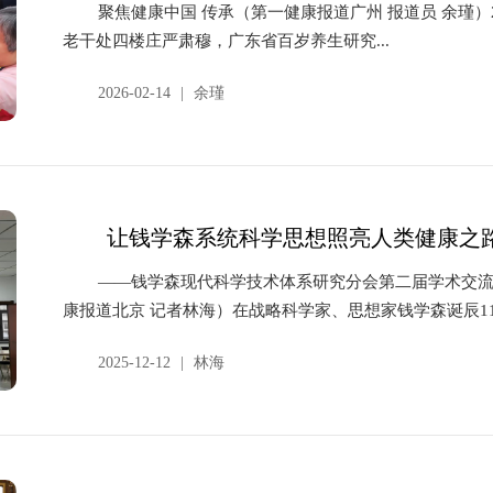
聚焦健康中国 传承（第一健康报道广州 报道员 余瑾
老干处四楼庄严肃穆，广东省百岁养生研究...
2026-02-14
|
余瑾
让钱学森系统科学思想照亮人类健康之
——钱学森现代科学技术体系研究分会第二届学术交流
康报道北京 记者林海）在战略科学家、思想家钱学森诞辰114周
2025-12-12
|
林海