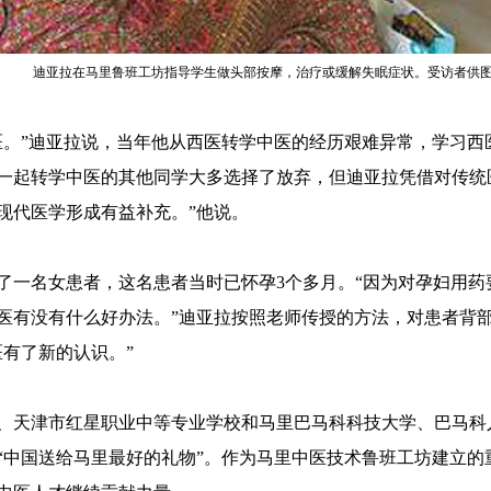
迪亚拉在马里鲁班工坊指导学生做头部按摩，治疗或缓解失眠症状。受访者供
医。”迪亚拉说，当年他从西医转学中医的经历艰难异常，学习西
一起转学中医的其他同学大多选择了放弃，但迪亚拉凭借对传统
现代医学形成有益补充。”他说。
了一名女患者，这名患者当时已怀孕3个多月。“因为对孕妇用药
医有没有什么好办法。”迪亚拉按照老师传授的方法，对患者背
有了新的认识。”
学校、天津市红星职业中等专业学校和马里巴马科科技大学、巴马
“中国送给马里最好的礼物”。作为马里中医技术鲁班工坊建立的