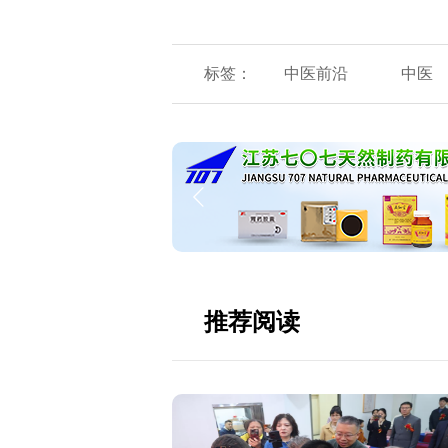
标签：
中医前沿
中医
推荐阅读