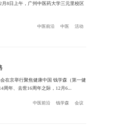
）2月8日上午，广州中医药大学三元里校区
中医前沿
中医
活动
路
会在京举行聚焦健康中国 钱学森（第一健
年、去世16周年之际，12月6...
中医前沿
钱学森
会议