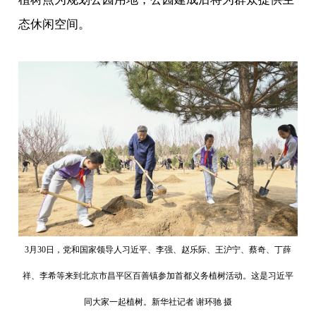
态休闲空间。
3月30日，党和国家领导人习近平、李强、赵乐际、王沪宁、蔡奇、丁薛
祥、李希等来到北京市昌平区百善镇参加首都义务植树活动。这是习近平
同大家一起植树。新华社记者 谢环驰 摄