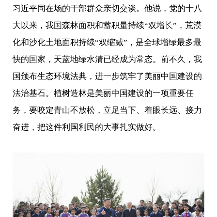
习近平同在场的干部群众亲切交谈。他说，党的十八
大以来，我国森林面积和蓄积量持续“双增长”，荒漠
化和沙化土地面积持续“双缩减”，是全球增绿最多最
快的国家，天蓝地绿水清已经成为常态。前不久，我
国颁布生态环境法典，进一步筑牢了美丽中国建设的
法治基石。植树造林是美丽中国建设的一项重要任
务，要咬定青山不放松，立足当下、着眼长远、接力
奋进，把这件利国利民的大事扎实做好。