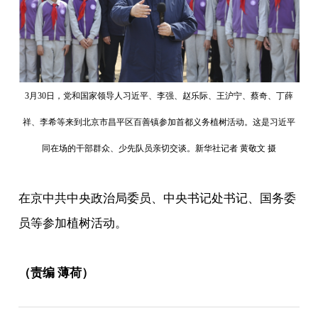
3月30日，党和国家领导人习近平、李强、赵乐际、王沪宁、蔡奇、丁薛
祥、李希等来到北京市昌平区百善镇参加首都义务植树活动。这是习近平
同在场的干部群众、少先队员亲切交谈。新华社记者 黄敬文 摄
在京中共中央政治局委员、中央书记处书记、国务委
员等参加植树活动。
（责编 薄荷）