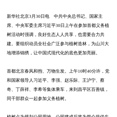
新华社北京3月30日电 中共中央总书记、国家主
席、中央军委主席习近平30日上午在参加首都义务植
树活动时强调，良好生态人人共享，也需要合力共
建。要组织动员全社会广泛参与植树造林，为山川大
地增添锦绣，让中国式现代化的底色更加亮丽。
首都北京春风和煦、万物生发。上午10时40分许，党
和国家领导人习近平、李强、赵乐际、王沪宁、蔡
奇、丁薛祥、李希等集体乘车，来到昌平区百善镇，
同干部群众一起参加义务植树。
植树点为规划公园用地，公园建成后将为群众提供生