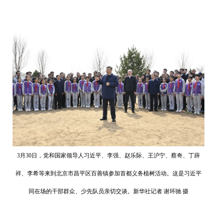
3月30日，党和国家领导人习近平、李强、赵乐际、王沪宁、蔡奇、丁薛
祥、李希等来到北京市昌平区百善镇参加首都义务植树活动。这是习近平
同在场的干部群众、少先队员亲切交谈。新华社记者 谢环驰 摄