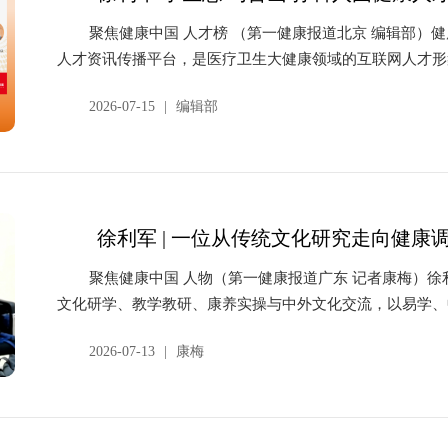
聚焦健康中国 人才榜 （第一健康报道北京 编辑部）
人才资讯传播平台，是医疗卫生大健康领域的互联网人才形象
2026-07-15
|
编辑部
徐利军 | 一位从传统文化研究走向健康
聚焦健康中国 人物（第一健康报道广东 记者康梅）
文化研学、教学教研、康养实操与中外文化交流，以易学、
统...
2026-07-13
|
康梅