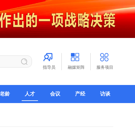
指导员
融媒矩阵
服务项目
老龄
人才
会议
产经
访谈