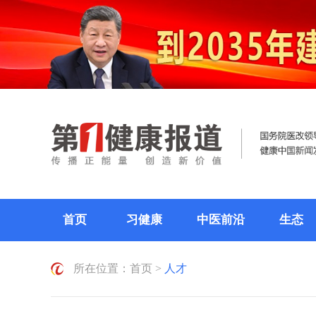
首页
习健康
中医前沿
生态
所在位置：
首页
>
人才