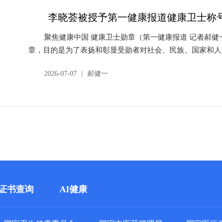
李晓荟被授予第一健康报道健康卫士称
聚焦健康中国 健康卫士勋章（第一健康报道 记者郝
章，目的是为了表扬和彰显受勋者对社会、民族、国家和人
受...
2026-07-07
|
郝健一
证书查询
AI健康