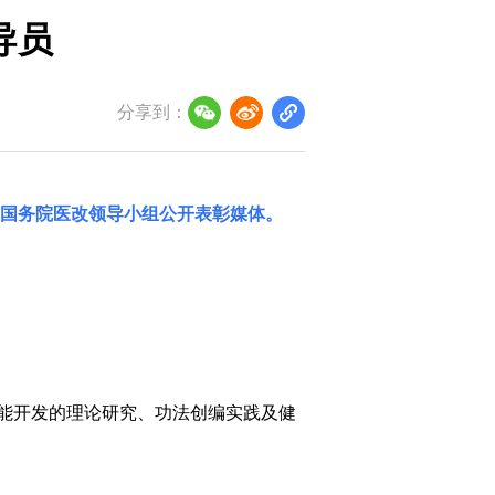
导员
分享到：
国务院医改领导小组
公开表彰媒体。
能开发的理论研究、功法创编实践及健