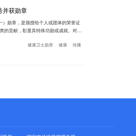
号并获勋章
健一）勋章，是颁授给个人或团体的荣誉证
类的贡献，彰显其特殊功勋或成就。对
健康卫士勋章
健康
传播