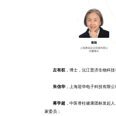
左有权
，博士，沅江普济生物科技
朱信华
，上海迎华电子科技有限公
蒋学超
，中医脊柱健康团标发起人
家委员；