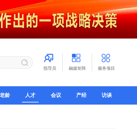
指导员
融媒矩阵
服务项目
老龄
人才
会议
产经
访谈