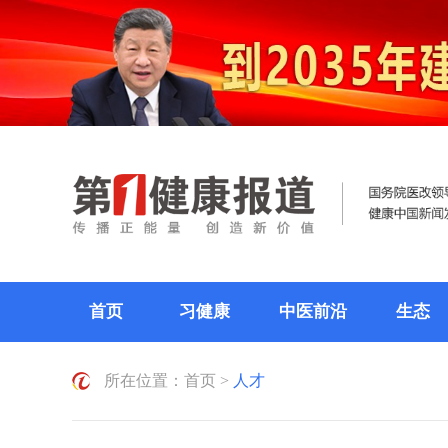
首页
习健康
中医前沿
生态
所在位置：
首页
>
人才