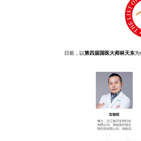
日前，以
第四届国医大师林天东
为