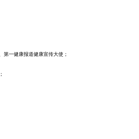
、第一健康报道健康宣传大使；
；