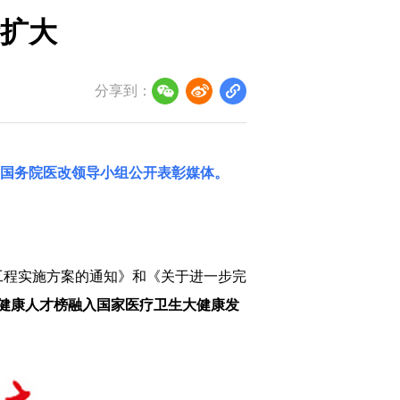
扩大
分享到：
国务院医改领导小组
公开表彰媒体。
工程实施方案的通知》和《关于进一步完
健康人才榜融入国家医疗卫生大健康发