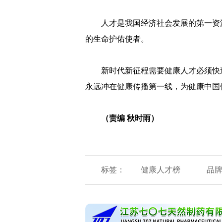
人才是我国经济社会发展的第一资
的生命护佑使者。
新时代新征程需要健康人才必须快
永远冲在健康传播第一线，为健康中国
（责编 秋时雨）
标签：
健康人才榜
品