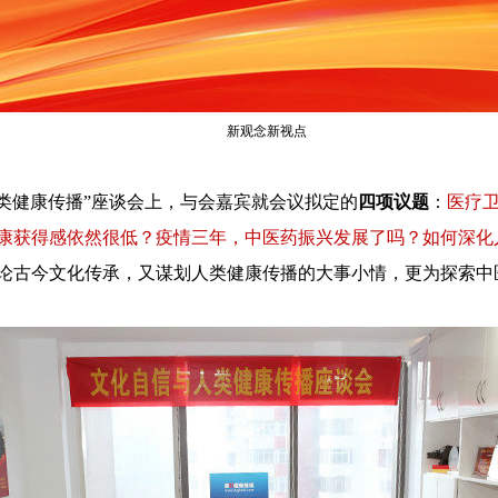
新观念新视点
人类健康传播”座谈会上，与会嘉宾就会议拟定的
四项议题
：
医疗
康获得感依然很低？疫情三年，中医药振兴发展了吗？如何深化
论古今文化传承，又谋划人类健康传播的大事小情，更为探索中