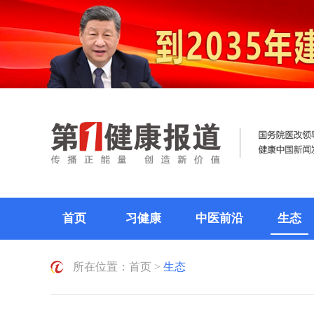
首页
习健康
中医前沿
生态
所在位置：
首页
>
生态