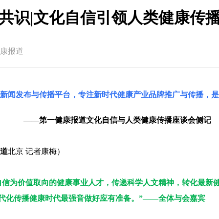
​共识|文化自信引领人类健康传
康报道
国新闻发布与传播平台，专注新时代健康产业品牌推广与传播，是
——第一健康报道文化自信与人类健康传播座谈会侧记
道
北京 记者康梅）
自信为价值取向的健康事业人才，传递科学人文精神，转化最新
代化传播健康时代最强音做好应有准备。”——全体与会嘉宾