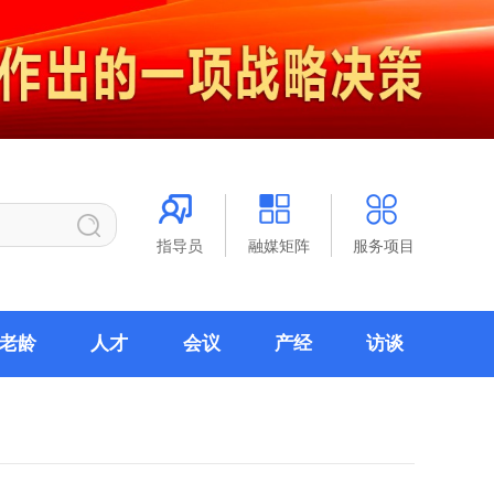
指导员
融媒矩阵
服务项目
老龄
人才
会议
产经
访谈