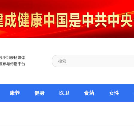
康养
健身
医卫
食药
女性