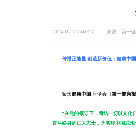
2023-02-17 18:41:23
来源：第一健
传播正能量 创造新价值；健康中
聚焦
健康中国
座谈会（
第一健康报
“在
党的领导下，团结一切以文化
奋斗终身的仁人志士，为实现中国式现