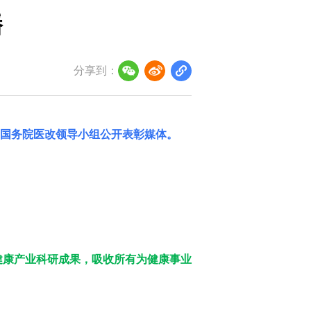
播
分享到：
国务院医改领导小组
公开表彰媒体。
健康产业科研成果，吸收所有为健康事业