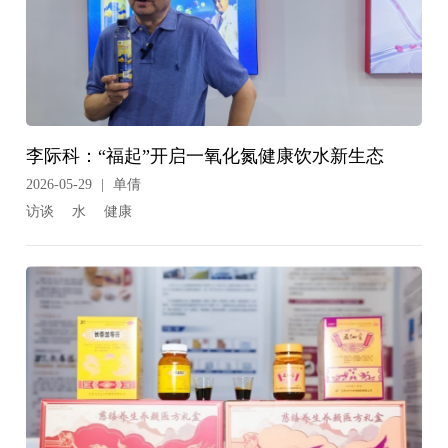
李际科：“福起”开启一氧化氮健康饮水新生态
2026-05-29
|
单倩
访谈
水
健康