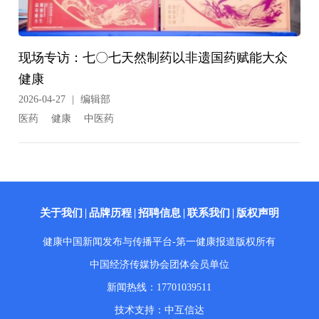
现场专访：七〇七天然制药以非遗国药赋能大众
健康
2026-04-27
|
编辑部
医药
健康
中医药
关于我们
品牌历程
招聘信息
联系我们
版权声明
健康中国新闻发布与传播平台-第一健康报道版权所有
中国经济传媒协会团体会员单位
新闻热线：17701039511
技术支持：中互信达