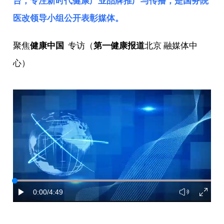
台，专注新时代健康产业品牌推广与传播，是
国务院
医改领导小组
公开表彰媒体。
聚焦
健康中国
专访（
第一健康报道
北京 融媒体中
心）
0:00
/4:49