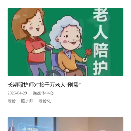
长期照护师对接千万老人“刚需”
2026-04-29
|
融媒体中心
老龄
照护师
老龄化