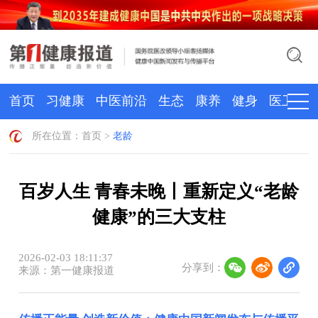
首页
习健康
中医前沿
生态
康养
健身
医卫
所在位置：
首页
>
老龄
百岁人生 青春未晚丨重新定义“老龄
健康”的三大支柱
2026-02-03 18:11:37
分享到：
来源：第一健康报道