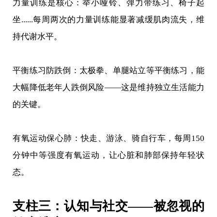
力量训练是核心：举小哑铃、弹力带练习、椅子起
坐......每周两次的力量训练能显著减缓肌肉流失，维
持代谢水平。
平衡练习防跌倒：太极拳、单腿站立等平衡练习，能
大幅降低老年人跌倒风险——这是维持独立生活能力
的关键。
有氧运动保心肺：快走、游泳、骑自行车，每周150
分钟中等强度有氧运动，让心脏和肺部保持年轻状
态。
支柱三：认知与社交——被忽视的