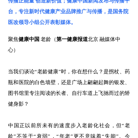
传播正能量 创造新价值；健康中国新闻发布与传播平
台，专注新时代健康产业品牌推广与传播，是
国务院
医改领导小组
公开表彰媒体。
聚焦
健康中国
老龄（
第一健康报道
北京 融媒体中
心）
当我们谈论“老龄健康”时，你在想什么？是拐杖、药
瓶和医院的白色墙壁，还是广场上翩翩起舞的银发、
图书馆里专注阅读的长者、自行车道上飞驰而过的矫
健身影？
中国正以前所未有的速度步入老龄化社会，但“老
龄”不等于“衰弱”，“年老”更不意味着“失能”。今