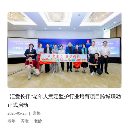
“汇爱长伴”老年人意定监护行业培育项目跨城联动
正式启动
2026-05-25
|
康梅
老年
养老
老龄