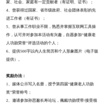
家、社会、家庭有一定贡献者（有证明、证书）；
4、曾获得过国家、省市级政府、社会团体表彰的先
进工作者（有证书）；
5、曾从事工作职业不限，熟悉并掌握互联网工具操
作，认可并对参加本活动有兴趣，自愿参加“健康老
人功勋荣誉”评选活动的个人；
6、提供500字以内人生简历和个人形象图片（电子版
提供）。
奖励办法：
1、媒体公示写入名册，授予第四届“健康老人功勋
奖”荣誉称号；
2、邀请参加孙思邈长寿论坛，佩戴功勋绶带/接受领