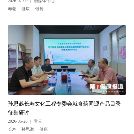
2026-07-09
|
融媒体中心
养老
健康
银龄
孙思邈长寿文化工程专委会就食药同源产品目录
征集研讨
2026-06-26
|
青云
长寿
孙思邈
健康