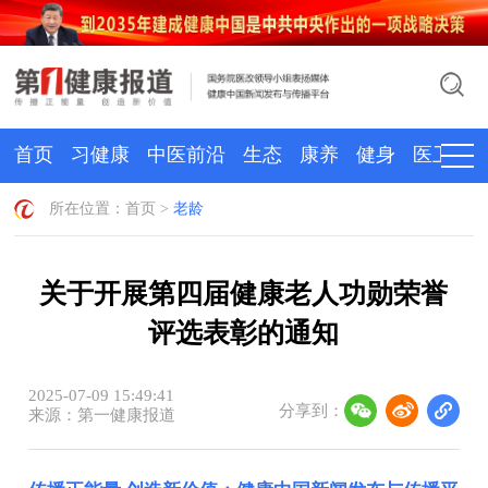
首页
习健康
中医前沿
生态
康养
健身
医卫
所在位置：
首页
>
老龄
关于开展第四届健康老人功勋荣誉
评选表彰的通知
2025-07-09 15:49:41
分享到：
来源：第一健康报道