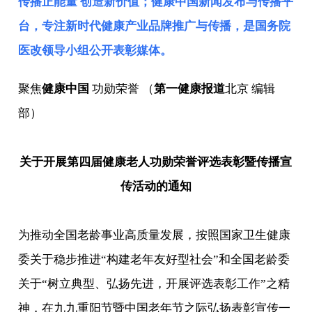
传播正能量 创造新价值；健康中国新闻发布与传播平
台，专注新时代健康产业品牌推广与传播，是
国务院
医改领导小组
公开表彰媒体。
聚焦
健康中国
功勋荣誉 （
第一健康报道
北京 编辑
部）
关于开展第四届健康老人功勋荣誉评选表彰暨传播宣
传活动的通知
为推动全国老龄事业高质量发展，按照国家卫生健康
委关于稳步推进“构建老年友好型社会”和全国老龄委
关于“树立典型、弘扬先进，开展评选表彰工作”之精
神，在九九重阳节暨中国老年节之际弘扬表彰宣传一