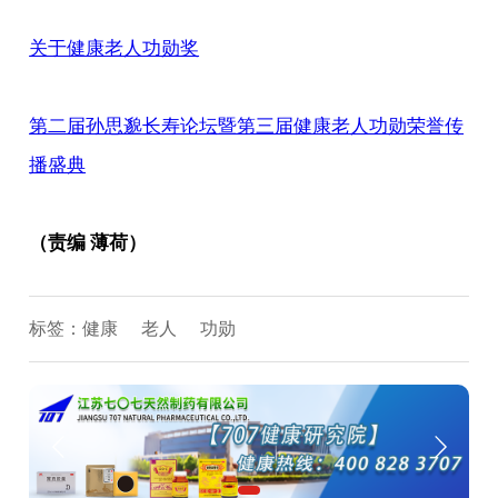
关于健康老人功勋奖
第二届孙思邈长寿论坛暨第三届健康老人功勋荣誉传
播盛典
（责编 薄荷）
标签：
健康
老人
功勋