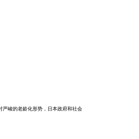
面对严峻的老龄化形势，日本政府和社会