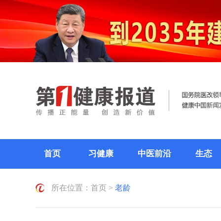
首页
习健康
中医前沿
生态
所在位置：
首页
>
老龄