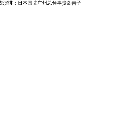
表演讲；日本国驻广州总领事贵岛善子