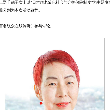
上野千鹤子女士以“日本超老龄化社会与介护保险制度”为主题发
璇分别为本次活动致辞。
百名观众在线聆听并参与讨论。