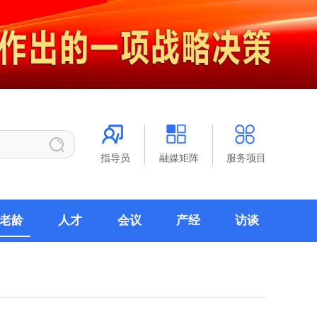
指导员
融媒矩阵
服务项目
老龄
人才
会议
产经
访谈