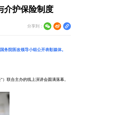
与介护保险制度
分享到：
国务院医改领导小组
公开表彰媒体。
盛”）联合主办的线上演讲会圆满落幕。