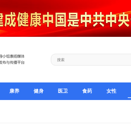
康养
健身
医卫
食药
女性