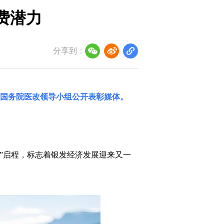
费潜力
分享到：
国务院医改领导小组
公开表彰媒体。
号”启程，标志着银发经济发展迎来又一