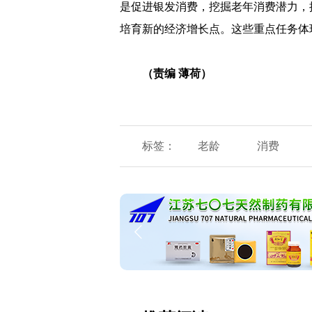
是促进银发消费，挖掘老年消费潜力，
培育新的经济增长点。这些重点任务体
（责编 薄荷）
标签：
老龄
消费