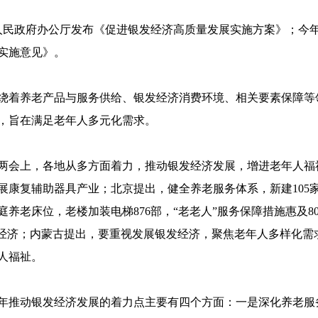
人民政府办公厅发布《促进银发经济高质量发展实施方案》；今
实施意见》。
绕着养老产品与服务供给、银发经济消费环境、相关要素保障等
，旨在满足老年人多元化需求。
两会上，各地从多方面着力，推动银发经济发展，增进老年人福
康复辅助器具产业；北京提出，健全养老服务体系，新建105家
家庭养老床位，老楼加装电梯876部，“老老人”服务保障措施惠及
发经济；内蒙古提出，要重视发展银发经济，聚焦老年人多样化需
人福祉。
年推动银发经济发展的着力点主要有四个方面：一是深化养老服