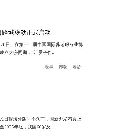
目跨城联动正式启动
月20日，在第十二届中国国际养老服务业博
立大会同期，“汇爱长伴...
老年
养老
老龄
人民日报海外版）不久前，国新办发布会上
25年底，我国60岁及...