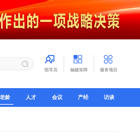
指导员
融媒矩阵
服务项目
老龄
人才
会议
产经
访谈