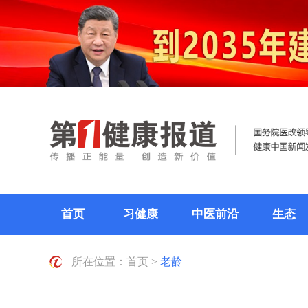
首页
习健康
中医前沿
生态
所在位置：
首页
>
老龄