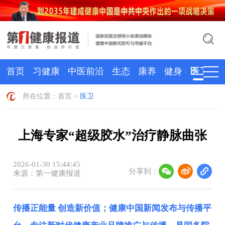
首页
习健康
中医前沿
生态
康养
健身
医卫
所在位置：
首页
>
医卫
上海专家“超级胶水”治疗静脉曲张
2026-01-30 15:44:45
分享到：
来源：第一健康报道
传播正能量 创造新价值；健康中国新闻发布与传播平