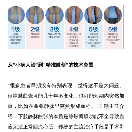
从"小病大治"到"精准微创"的技术突围
"很多患者早期没有特别表现，觉得这不是大问题。
但静脉曲张可能几十年不变化，也可能短期内突然加
重，比如在曲张静脉里突然形成血栓。"王翔主任介
绍，下肢静脉曲张的本质是静脉瓣膜功能不全导致血
液无法正常回流心脏。传统的主流治疗手段是手术剥