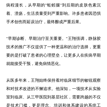
病程漫长，从早期的"蚯蚓腿"到后期的皮肤色素沉
着、溃疡，生活质量受到严重影响。许多患者因恐惧
手术创伤而延误治疗，最终酿成严重后果。
"早期诊断、早期治疗至关重要。"王翔强调，静脉胶
技术的推广不仅提供了一种更温和的治疗选择，更重
要的是打破了患者的心理壁垒，让更多人在疾病早期
就能接受干预，避免病情恶化。
从医多年来，王翔始终保持着对临床细节的敏锐观察
和对技术改进的不懈追求。他深知，一项技术从实验
室到临床、从三甲医院到基层社区，需要跨越的不仅
是技术门槛，更是理念、培训和体系建设的系统工