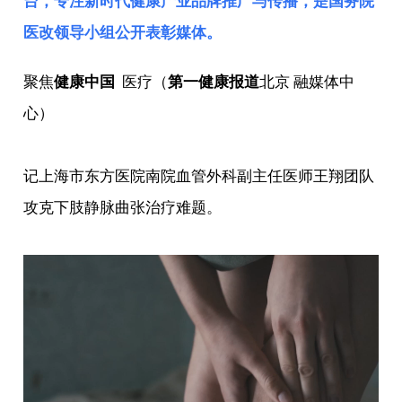
台，专注新时代健康产业品牌推广与传播，是
国务院
医改领导小组
公开表彰媒体。
聚焦
健康中国
医疗（
第一健康报道
北京 融媒体中
心）
记上海市东方医院南院血管外科副主任医师王翔团队
攻克下肢静脉曲张治疗难题。