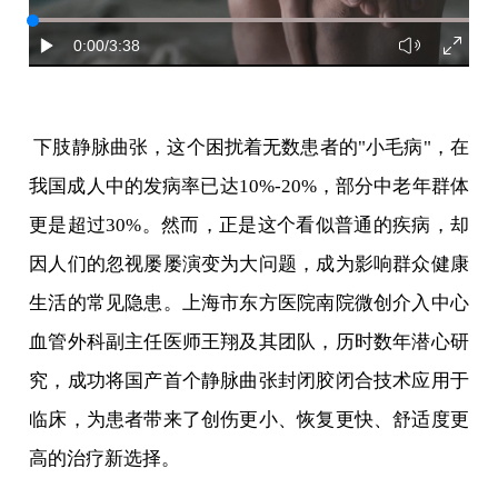
0:00
/3:38
下肢静脉曲张，这个困扰着无数患者的
"
小毛病
"
，在
我国成人中的发病率已达
10%-20%
，部分中老年群体
更是超过
30%
。然而，正是这个看似普通的疾病，却
因人们的忽视屡屡演变为大问题，成为影响群众健康
生活的常见隐患。上海市东方医院南院微创介入中心
血管外科副主任医师王翔及其团队，历时数年潜心研
究，成功将国产首个静脉曲张封闭胶闭合技术应用于
临床，为患者带来了创伤更小、恢复更快、舒适度更
高的治疗新选择。