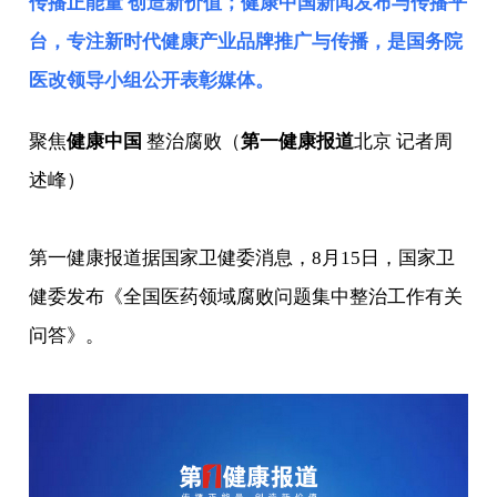
传播正能量 创造新价值；健康中国新闻发布与传播平
台，专注新时代健康产业品牌推广与传播，是
国务院
医改领导小组
公开表彰媒体。
聚焦
健康中国
整治腐败（
第一健康报道
北京 记者周
述峰）
第一健康报道据国家卫健委消息，8月15日，国家卫
健委发布《全国医药领域腐败问题集中整治工作有关
问答》。