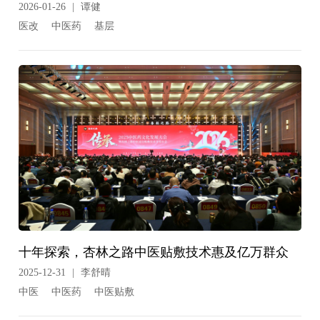
2026-01-26
|
谭健
医改
中医药
基层
十年探索，杏林之路中医贴敷技术惠及亿万群众
2025-12-31
|
李舒晴
中医
中医药
中医贴敷