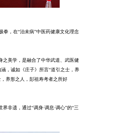
拳，在“治未病”中医药健康文化理念
身之美学，是融合了中华武道、武医健
内涵，诚如《庄子》所言“道引之士，养
士，养形之人，彭祖寿考者之所好
非遗，通过“调身·调息·调心”的“三
。