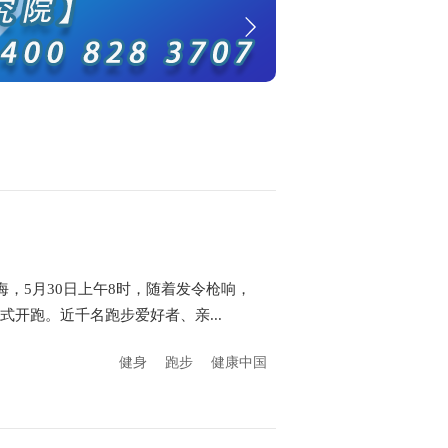
海，5月30日上午8时，随着发令枪响，
式开跑。近千名跑步爱好者、亲...
健身
跑步
健康中国