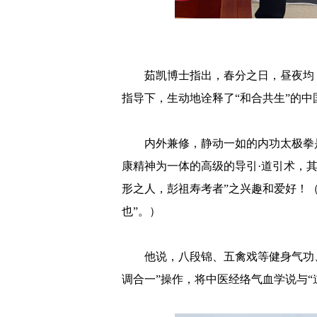
茹凯博士指出，春分之日，昼夜均
指导下，生动地诠释了“和合共生”的
内外兼修，静动一如的内功太极拳
康精神为一体的高级的导引·道引术，其
形之人，彭祖寿考者”之兴趣和爱好！
也”。）
他说，八段锦、五禽戏等健身气功、
调合一”操作，将中医经络气血学说与“