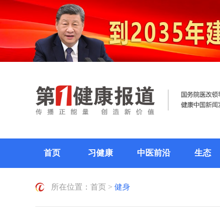
首页
习健康
中医前沿
生态
所在位置：
首页
>
健身