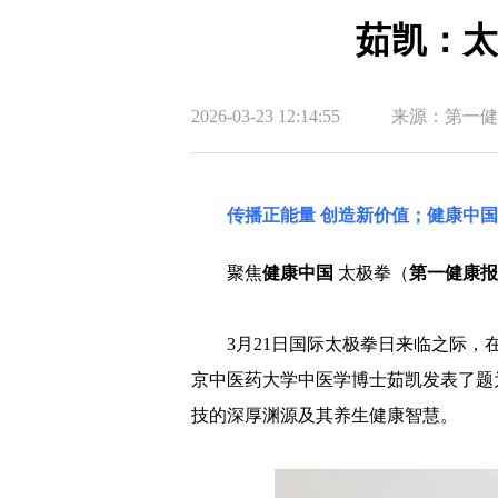
茹凯：太
2026-03-23 12:14:55
来源：第一健
传播正能量 创造新价值；健康中
聚焦
健康中国
太极拳（
第一健康报
3月21日国际太极拳日来临之际
京中医药大学中医学博士茹凯发表了题
技的深厚渊源及其养生健康智慧。