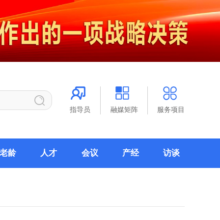
指导员
融媒矩阵
服务项目
老龄
人才
会议
产经
访谈