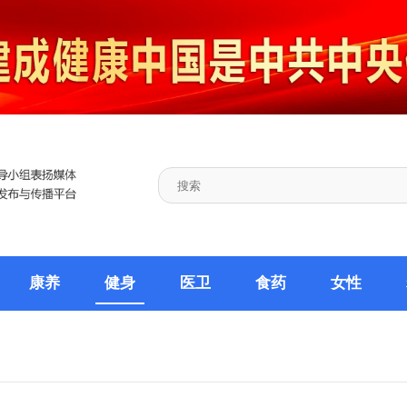
康养
健身
医卫
食药
女性