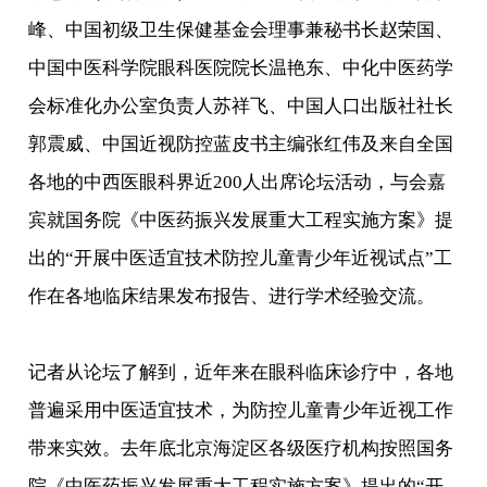
峰、中国初级卫生保健基金会理事兼秘书长赵荣国、
中国中医科学院眼科医院院长温艳东、中化中医药学
会标准化办公室负责人苏祥飞、中国人口出版社社长
郭震威、中国近视防控蓝皮书主编张红伟及来自全国
各地的中西医眼科界近200人出席论坛活动，与会嘉
宾就国务院《中医药振兴发展重大工程实施方案》提
出的“开展中医适宜技术防控儿童青少年近视试点”工
作在各地临床结果发布报告、进行学术经验交流。
记者从论坛了解到，近年来在眼科临床诊疗中，各地
普遍采用中医适宜技术，为防控儿童青少年近视工作
带来实效。去年底北京海淀区各级医疗机构按照国务
院《中医药振兴发展重大工程实施方案》提出的“开