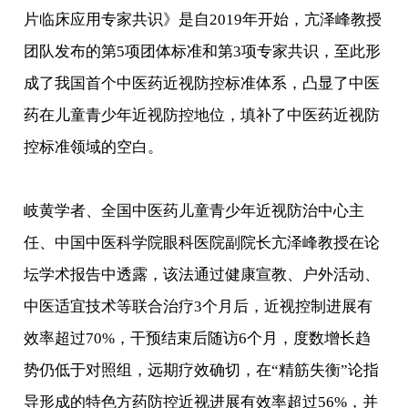
片临床应用专家共识》是自2019年开始，亢泽峰教授
团队发布的第5项团体标准和第3项专家共识，至此形
成了我国首个中医药近视防控标准体系，凸显了中医
药在儿童青少年近视防控地位，填补了中医药近视防
控标准领域的空白。
岐黄学者、全国中医药儿童青少年近视防治中心主
任、中国中医科学院眼科医院副院长亢泽峰教授在论
坛学术报告中透露，该法通过健康宣教、户外活动、
中医适宜技术等联合治疗3个月后，近视控制进展有
效率超过70%，干预结束后随访6个月，度数增长趋
势仍低于对照组，远期疗效确切，在“精筋失衡”论指
导形成的特色方药防控近视进展有效率超过56%，并