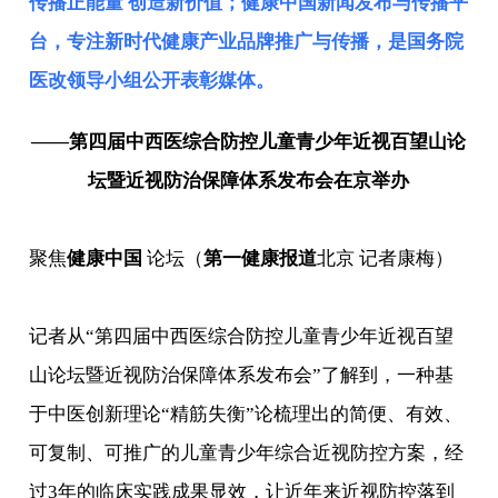
传播正能量 创造新价值；健康中国新闻发布与传播平
台，专注新时代健康产业品牌推广与传播，是
国务院
医改领导小组
公开表彰媒体。
——第四届中西医综合防控儿童青少年近视百望山论
坛暨近视防治保障体系发布会在京举办
聚焦
健康中国
论坛（
第一健康报道
北京 记者康梅）
记者从“第四届中西医综合防控儿童青少年近视百望
山论坛暨近视防治保障体系发布会”了解到，一种基
于中医创新理论“精筋失衡”论梳理出的简便、有效、
可复制、可推广的儿童青少年综合近视防控方案，经
过3年的临床实践成果显效，让近年来近视防控落到