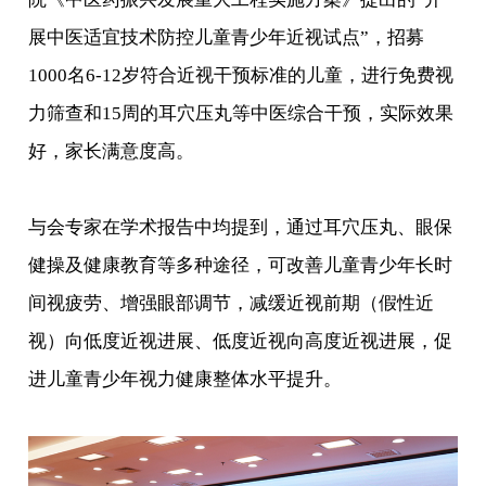
展中医适宜技术防控儿童青少年近视试点”，招募
1000名6-12岁符合近视干预标准的儿童，进行免费视
力筛查和15周的耳穴压丸等中医综合干预，实际效果
好，家长满意度高。
与会专家在学术报告中均提到，通过耳穴压丸、眼保
健操及健康教育等多种途径，可改善儿童青少年长时
间视疲劳、增强眼部调节，减缓近视前期（假性近
视）向低度近视进展、低度近视向高度近视进展，促
进儿童青少年视力健康整体水平提升。