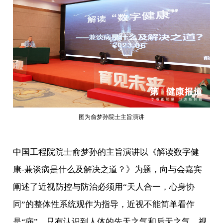
图为俞梦孙院士主旨演讲
中国工程院院士俞梦孙的主旨演讲以《解读数字健
康-兼谈病是什么及解决之道？》为题，向与会嘉宾
阐述了近视防控与防治必须用“天人合一，心身协
同”的整体性系统观作为指导，近视不能简单看作
是“病”，只有认识到人体的先天之气和后天之气，视