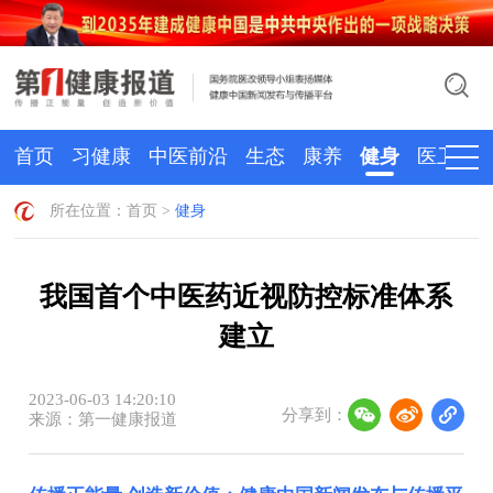
首页
习健康
中医前沿
生态
康养
健身
医卫
所在位置：
首页
>
健身
我国首个中医药近视防控标准体系
建立
2023-06-03 14:20:10
分享到：
来源：第一健康报道