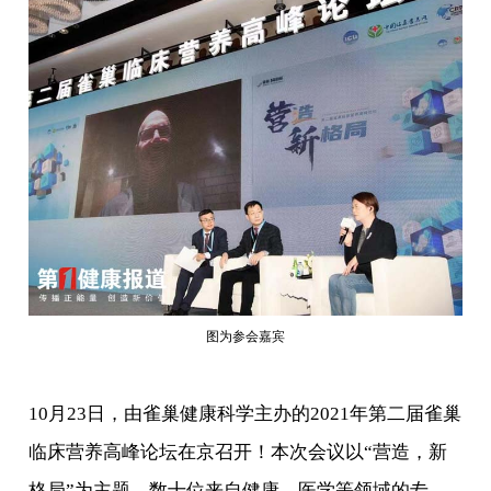
图为参会嘉宾
10月23日，由雀巢健康科学主办的2021年第二届雀巢
临床营养高峰论坛在京召开！本次会议以“营造，新
格局”为主题，数十位来自健康、医学等领域的专